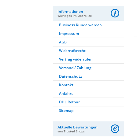
Informationen
Wichtiges im Überblick
Business Kunde werden
Impressum
AGB
Widerrufsrecht
Vertrag widerrufen
Versand / Zahlung
Datenschutz
Kontakt
Anfahrt
DHL Retour
Sitemap
Aktuelle Bewertungen
von Trusted Shops