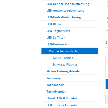
LED-Kennzeichenbeleuchtung
LED-Ambientebeleuchtung
LED-Umfeldbeleuchtung
LED-Blinker
s
LED-Tagfahrlicht
LED-Soffitten
B
LED-Umbausets
Plasma Tachoscheiben
Weiße Plasmas
Schwarze Plasmas
Plasma Heizungsblenden
Tachoringe
Tachonadeln
Tachoblenden
Einzel LEDs & Zubehör
LED Stripes / Endlosband