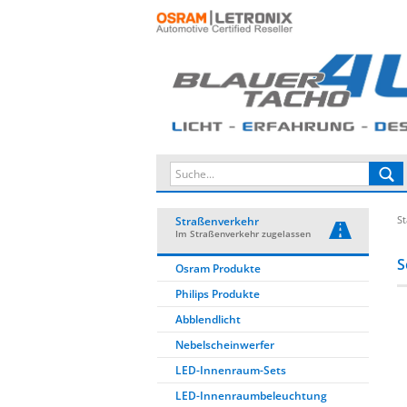
St
Straßenverkehr
Im Straßenverkehr zugelassen
S
Osram Produkte
Philips Produkte
Abblendlicht
Nebelscheinwerfer
LED-Innenraum-Sets
LED-Innenraumbeleuchtung