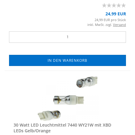
24,99 EUR
24,99 EUR pro Stück
inkl. MwSt. zzgl.
Versand
IN DEN WARENKORB
30 Watt LED Leucht­mit­tel 7440 WY21W mit XBD
LEDs Gelb/Oran­ge