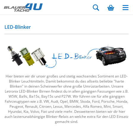
LED-Blinker
Hier bieten wir dir unser großes und stetig wachsendes Sortiment an LED-
Blinker Leuchtmitteln. Damit bekommst du das allseits beliebte "harte
Blinken" in deinen Scheinwerfer ohne große Umrüstarbeiten. Unsere
Letronix LED-Blinker Birnen findest du in allen gängigen Fassungen wie z.B.
W5W, Ba9s, Ba15s, Bay15s und P27W. Wir führen sie für alle gängigen
Fahrzeugtypen wie z.B. VW, Audi, Opel, BMW, Skoda, Ford, Porsche, Honda,
Peugeot, Renault, Citroen, Lexus, Mercedes, Alfa Romeo, Mini, Smart,
Hyundai, Kia, Volvo, Fiat und viele mehr. Desweiteren bieten wir dir hier
auch lastenunabhängige Blinker-Relais an welche extra für den LED Einsatz
gemacht sind.