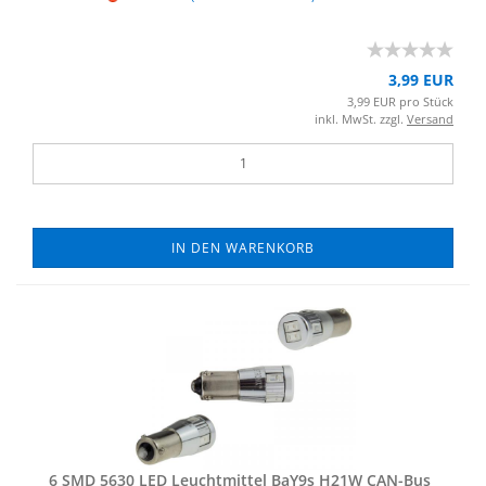
3,99 EUR
3,99 EUR pro Stück
inkl. MwSt. zzgl.
Versand
IN DEN WARENKORB
6 SMD 5630 LED Leucht­mit­tel BaY9s H21W CAN-​Bus