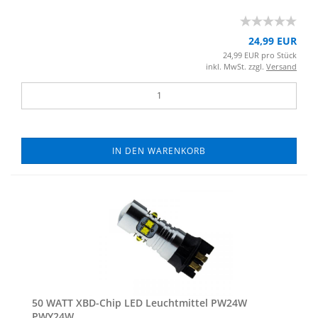
24,99 EUR
24,99 EUR pro Stück
inkl. MwSt. zzgl.
Versand
IN DEN WARENKORB
50 WATT XBD-​Chip LED Leucht­mit­tel PW24W
PWY24W