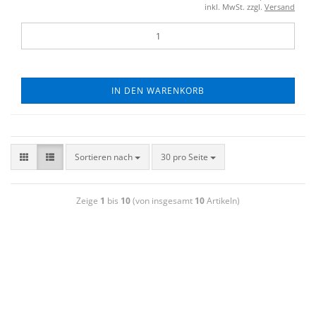
inkl. MwSt. zzgl.
Versand
IN DEN WARENKORB
Sortieren nach
30 pro Seite
Zeige
1
bis
10
(von insgesamt
10
Artikeln)