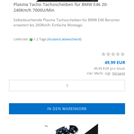
Plas­ma Tacho Ta­cho­schei­ben für BMW E46 20-​
240Km/h 7000U/Min
Selbst­leuch­ten­de Plas­ma Ta­cho­schei­ben für BMW E46 Ben­zi­ner
er­wei­tert bis 260Km/h. Ein­fa­che Mon­ta­ge.
Lieferzeit:
1-2 Tage
(Ausland abweichend)
49,99 EUR
49,99 EUR pro Stück
inkl. MwSt. zzgl.
Versand
IN DEN WARENKORB