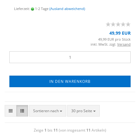
Lieferzeit:
1-2 Tage
(Ausland abweichend)
49,99 EUR
49,99 EUR pro Stück
inkl. MwSt. zzgl.
Versand
IN DEN WARENKORB
Sortieren nach
30 pro Seite
Zeige
1
bis
11
(von insgesamt
11
Artikeln)