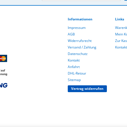
Informationen
Links
Impressum
Warenk
AGB
Mein K
Widerrufsrecht
Zur Ka
Versand / Zahlung
Kontakt
Datenschutz
Kontakt
Anfahrt
DHL-Retour
Sitemap
Vertrag widerrufen