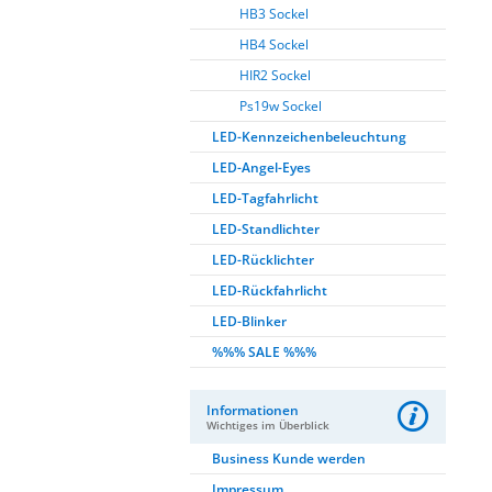
HB3 Sockel
HB4 Sockel
HIR2 Sockel
Ps19w Sockel
LED-Kennzeichenbeleuchtung
LED-Angel-Eyes
LED-Tagfahrlicht
LED-Standlichter
LED-Rücklichter
LED-Rückfahrlicht
LED-Blinker
%%% SALE %%%
Informationen
Wichtiges im Überblick
Business Kunde werden
Impressum