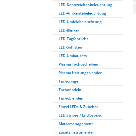
LED-Kennzeichenbeleuchtung
LED-Ambientebeleuchtung
LED-Umfeldbeleuchtung
LED-Blinker
LED-Tagfahrlicht
LED-Soffitten
LED-Umbausets
Plasma Tachoscheiben
Plasma Heizungsblenden
Tachoringe
Tachonadeln
Tachoblenden
Einzel LEDs & Zubehör
LED Stripes / Endlosband
Motormanagement
Zusatzinstrumente