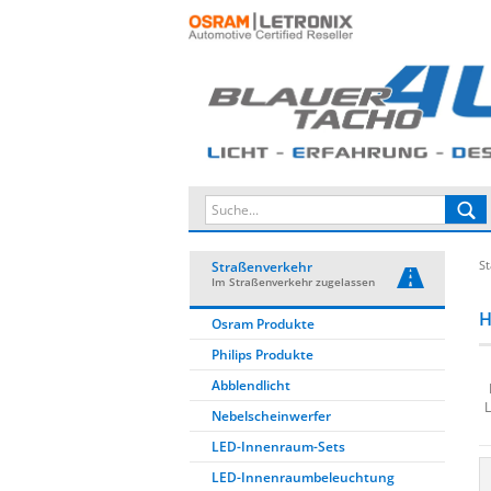
St
Straßenverkehr
Im Straßenverkehr zugelassen
H
Osram Produkte
Philips Produkte
Abblendlicht
L
Nebelscheinwerfer
LED-Innenraum-Sets
LED-Innenraumbeleuchtung