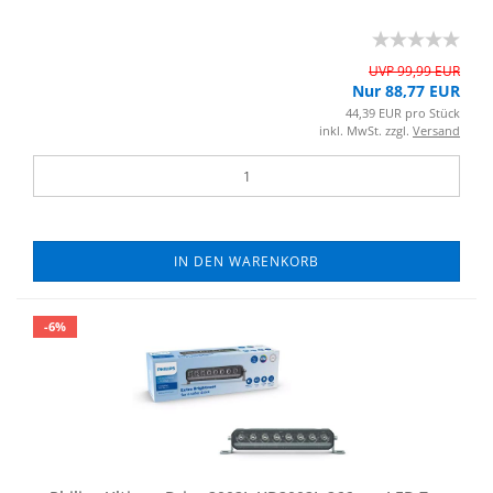
UVP 99,99 EUR
Nur 88,77 EUR
44,39 EUR pro Stück
inkl. MwSt. zzgl.
Versand
IN DEN WARENKORB
-6%