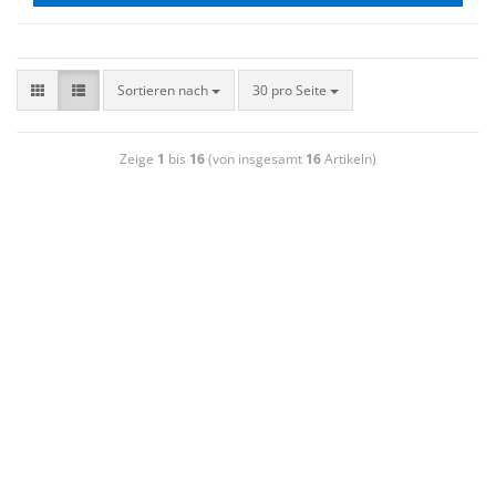
Sortieren nach
30 pro Seite
Zeige
1
bis
16
(von insgesamt
16
Artikeln)