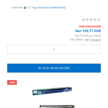
Lieferzeit:
1-2 Tage
(Ausland abweichend)
UVP 199,99 EUR
Nur 129,77 EUR
129,77 EUR pro Stück
inkl. MwSt. zzgl.
Versand
IN DEN WARENKORB
-35%