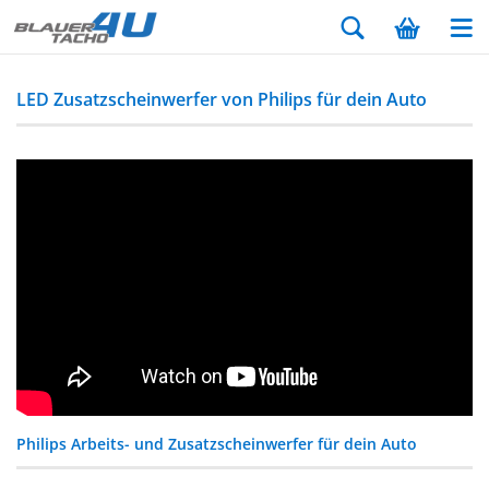
LED Zusatzscheinwerfer von Philips für dein Auto
Philips Arbeits- und Zusatzscheinwerfer für dein Auto