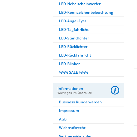
LED-Nebelscheinwerfer
LED-Kennzeichenbeleuchtung
LED-Angel-Eyes
LED-Tagfahrlicht
LED-Standlichter
LED-Rücklichter
LED-Rückfahrlicht
LED-Blinker
%%% SALE %%%
Informationen
Wichtiges im Überblick
Business Kunde werden
Impressum
AGB
Widerrufsrecht
Vertrag widerrufen