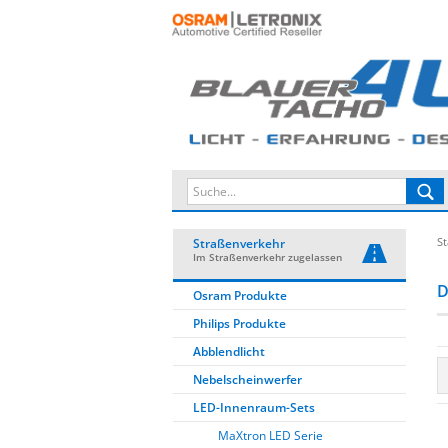
St
Straßenverkehr
Im Straßenverkehr zugelassen
D
Osram Produkte
Philips Produkte
Abblendlicht
Nebelscheinwerfer
LED-Innenraum-Sets
MaXtron LED Serie