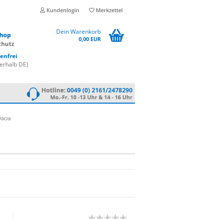
Kundenlogin
Merkzettel
Dein Warenkorb
0,00 EUR
enfrei
erhalb DE)
acia