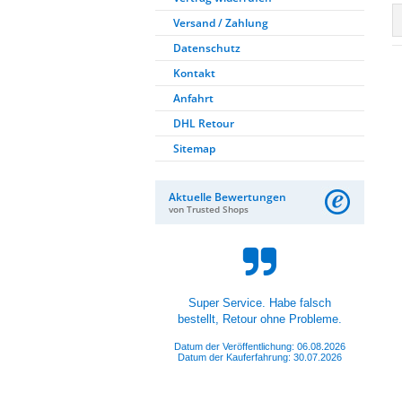
Versand / Zahlung
Datenschutz
Kontakt
Anfahrt
DHL Retour
Sitemap
Aktuelle Bewertungen
von Trusted Shops
Hat alles super gepasst und
funktioniert.
Datum der Veröffentlichung: 05.08.2026
Datum der Kauferfahrung: 26.07.2026