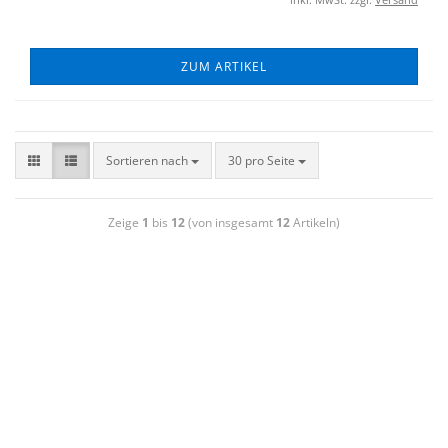
ZUM ARTIKEL
Sortieren nach
30 pro Seite
Zeige
1
bis
12
(von insgesamt
12
Artikeln)