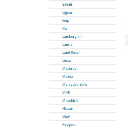
Infiniti
Jaguar
Jeep
Kia
Lamborghini
Lancia
Land Rover
Lexus
Maserati
Mazda
Mercedes-Benz
MINI
Mitsubishi
Nissan
Opel
Peugeot