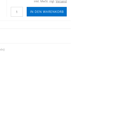
inkl. MwSt. zzgl.
Versand
IN DEN WARENKORB
eln)