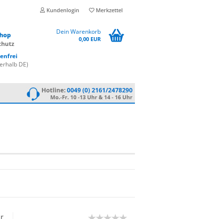
Kundenlogin
Merkzettel
Dein Warenkorb
0,00 EUR
enfrei
erhalb DE)
ür