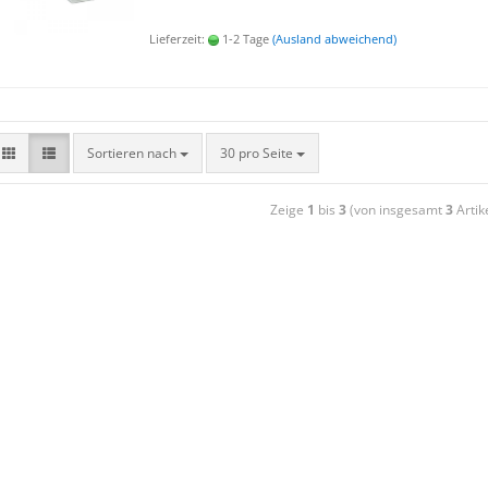
Lieferzeit:
1-2 Tage
(Ausland abweichend)
Sortieren nach
30 pro Seite
Zeige
1
bis
3
(von insgesamt
3
Artik