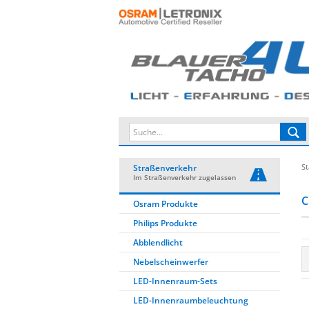
St
Straßenverkehr
Im Straßenverkehr zugelassen
C
Osram Produkte
Philips Produkte
Abblendlicht
Nebelscheinwerfer
LED-Innenraum-Sets
LED-Innenraumbeleuchtung