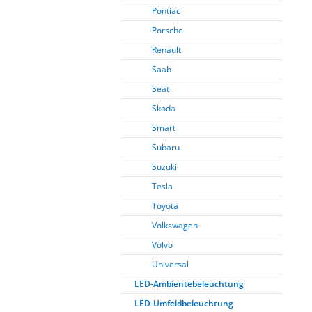
Pontiac
Porsche
Renault
Saab
Seat
Skoda
Smart
Subaru
Suzuki
Tesla
Toyota
Volkswagen
Volvo
Universal
LED-Ambientebeleuchtung
LED-Umfeldbeleuchtung