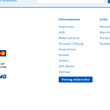
r verpassen.
Informationen
Links
Impressum
Warenk
AGB
Mein K
Widerrufsrecht
Zur Ka
Versand / Zahlung
Kontakt
Datenschutz
Kontakt
Anfahrt
DHL-Retour
Sitemap
Vertrag widerrufen