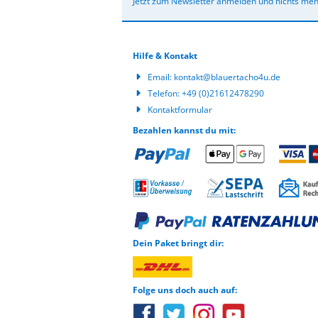
Jetzt zum Newsletter anmelden und nichts meh
Hilfe & Kontakt
Email:
kontakt@blauertacho4u.de
Telefon:
+49 (0)21612478290
Kontaktformular
Bezahlen kannst du mit:
Dein Paket bringt dir:
Folge uns doch auch auf: