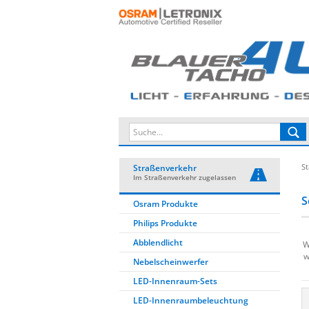
St
Straßenverkehr
Im Straßenverkehr zugelassen
S
Osram Produkte
Philips Produkte
Abblendlicht
W
w
Nebelscheinwerfer
LED-Innenraum-Sets
LED-Innenraumbeleuchtung