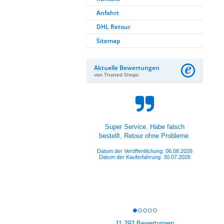
Anfahrt
DHL Retour
Sitemap
Aktuelle Bewertungen
von Trusted Shops
Super Service. Habe falsch
bestellt, Retour ohne Probleme.
Datum der Veröffentlichung: 06.08.2026
Datum der Kauferfahrung: 30.07.2026
11,292 Bewertungen