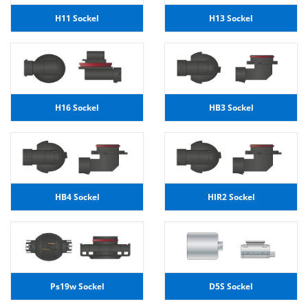
H11 Sockel
H13 Sockel
H16 Sockel
HB3 Sockel
HB4 Sockel
HIR2 Sockel
Ps19w Sockel
D5S Sockel