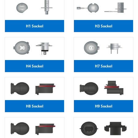
H1 Sockel
H3 Sockel
H4 Sockel
H7 Sockel
H8 Sockel
H9 Sockel