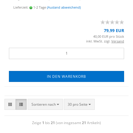
Lieferzeit:
1-2 Tage
(Ausland abweichend)
79,99 EUR
40,00 EUR pro Stück
inkl. MwSt. zzgl.
Versand
IN DEN WARENKORB
Sortieren nach
30 pro Seite
Zeige
1
bis
21
(von insgesamt
21
Artikeln)