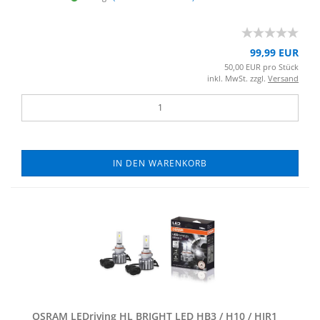
99,99 EUR
50,00 EUR pro Stück
inkl. MwSt. zzgl.
Versand
IN DEN WARENKORB
OSRAM LED­ri­ving HL BRIGHT LED HB3 / H10 / HIR1