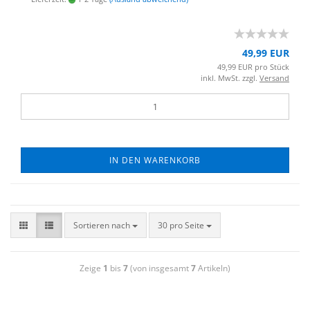
49,99 EUR
49,99 EUR pro Stück
inkl. MwSt. zzgl.
Versand
IN DEN WARENKORB
Sortieren nach
30 pro Seite
Zeige
1
bis
7
(von insgesamt
7
Artikeln)