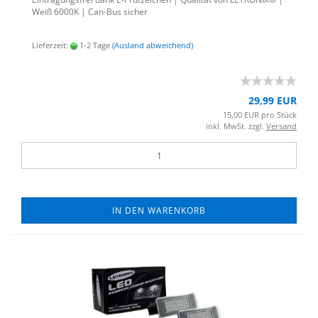
Weiß 6000K | Can-​Bus si­cher
Lieferzeit:
1-2 Tage
(Ausland abweichend)
29,99 EUR
15,00 EUR pro Stück
inkl. MwSt. zzgl.
Versand
IN DEN WARENKORB