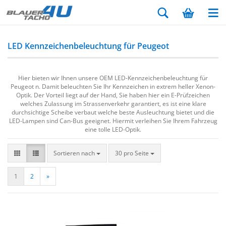
LED Kennzeichenbeleuchtung für Peugeot
Hier bieten wir Ihnen unsere OEM LED-Kennzeichenbeleuchtung für
Peugeot n. Damit beleuchten Sie Ihr Kennzeichen in extrem heller Xenon-
Optik. Der Vorteil liegt auf der Hand, Sie haben hier ein E-Prüfzeichen
welches Zulassung im Strassenverkehr garantiert, es ist eine klare
durchsichtige Scheibe verbaut welche beste Ausleuchtung bietet und die
LED-Lampen sind Can-Bus geeignet. Hiermit verleihen Sie Ihrem Fahrzeug
eine tolle LED-Optik.
Sortieren nach
30 pro Seite
1
2
»