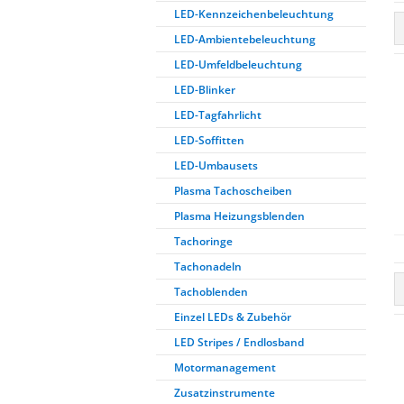
LED-Kennzeichenbeleuchtung
LED-Ambientebeleuchtung
LED-Umfeldbeleuchtung
LED-Blinker
LED-Tagfahrlicht
LED-Soffitten
LED-Umbausets
Plasma Tachoscheiben
Plasma Heizungsblenden
Tachoringe
Tachonadeln
Tachoblenden
Einzel LEDs & Zubehör
LED Stripes / Endlosband
Motormanagement
Zusatzinstrumente