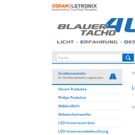
St
Straßenverkehr
Im Straßenverkehr zugelassen
L
Osram Produkte
Philips Produkte
Abblendlicht
Di
Nebelscheinwerfer
LED-Innenraum-Sets
LED-Innenraumbeleuchtung