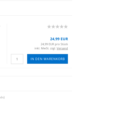
D
24,99 EUR
24,99 EUR pro Stück
inkl. MwSt. zzgl.
Versand
IN DEN WARENKORB
eln)