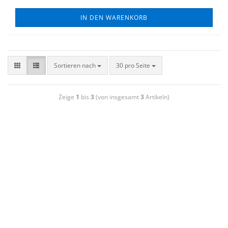
IN DEN WARENKORB
Sortieren nach
30 pro Seite
Zeige
1
bis
3
(von insgesamt
3
Artikeln)