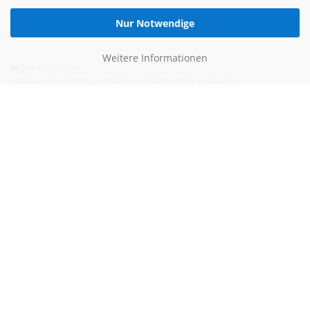
Nur Notwendige
Weitere Informationen
Der Newsletter
Jetzt zum Newsletter anmelden und nichts mehr verpassen.
Hilfe & Kontakt
Email:
kontakt@blauertacho4u.de
Telefon:
+49 (0)21612478290
Kontaktformular
Bezahlen kannst du mit: