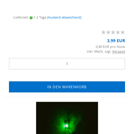
Lieferzeit:
1-2 Tage
(Ausland abweichend)
3,99 EUR
0,40 EUR pro Stück
inkl. MwSt. zzgl.
Versand
IN DEN WARENKORB