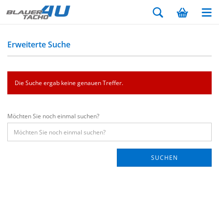
Erweiterte Suche
Die Suche ergab keine genauen Treffer.
Möchten Sie noch einmal suchen?
SUCHEN