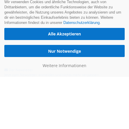
Wir verwenden Cookies und ähnliche Technologien, auch von
Drittanbietern, um die ordentliche Funktionsweise der Website zu
gewährleisten, die Nutzung unseres Angebotes zu analysieren und um
dir ein bestmögliches Einkaufserlebnis bieten zu können. Weitere
Informationen findest du in unserer
Datenschutzerklärung
.
Alle Akzeptieren
Nur Notwendige
Weitere Informationen
Der Newsletter
Jetzt zum Newsletter anmelden und nichts mehr verpassen.
Hilfe & Kontakt