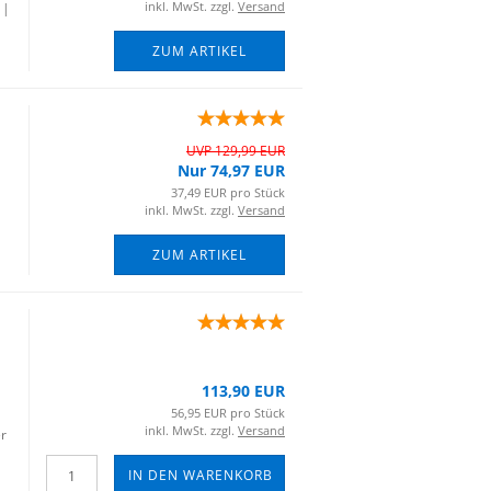
inkl. MwSt. zzgl.
Versand
 |
ZUM ARTIKEL
UVP 129,99 EUR
Nur 74,97 EUR
37,49 EUR pro Stück
inkl. MwSt. zzgl.
Versand
ZUM ARTIKEL
113,90 EUR
56,95 EUR pro Stück
inkl. MwSt. zzgl.
Versand
er
IN DEN WARENKORB