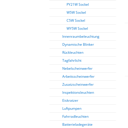
PY21W Sockel
W5W Sockel
C5W Sockel
WY5W Sockel
Innenraumbeleuchtung
Dynamische Blinker
Rückleuchten
Tagfahrlicht
Nebelscheinwerfer
Arbeitsscheinwerfer
Zusatzscheinwerfer
Inspektionsleuchten
Eiskratzer
Luftpumpen
Fahrradleuchten
Batterieladegeräte