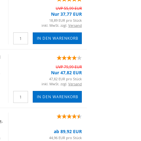
UVP 55,99 EUR
Nur 37,77 EUR
18,89 EUR pro Stück
inkl. MwSt. zzgl.
Versand
IN DEN WARENKORB
d
UVP 79,99 EUR
Nur 47,82 EUR
­
47,82 EUR pro Stück
inkl. MwSt. zzgl.
Versand
IN DEN WARENKORB
​​
ab 89,92 EUR
u
44,96 EUR pro Stück