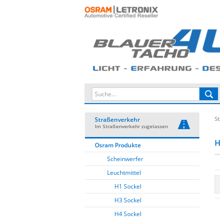
St
Straßenverkehr
Im Straßenverkehr zugelassen
H
Osram Produkte
Scheinwerfer
Leuchtmittel
H1 Sockel
H3 Sockel
H4 Sockel