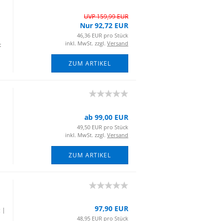
UVP 159,99 EUR
Nur 92,72 EUR
46,36 EUR pro Stück
inkl. MwSt. zzgl.
Versand
t
ZUM ARTIKEL
ab 99,00 EUR
49,50 EUR pro Stück
inkl. MwSt. zzgl.
Versand
ZUM ARTIKEL
97,90 EUR
g |
48,95 EUR pro Stück