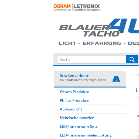
St
Straßenverkehr
Im Straßenverkehr zugelassen
L
Osram Produkte
Philips Produkte
Abblendlicht
h
Nebelscheinwerfer
LED-Innenraum-Sets
LED-Innenraumbeleuchtung