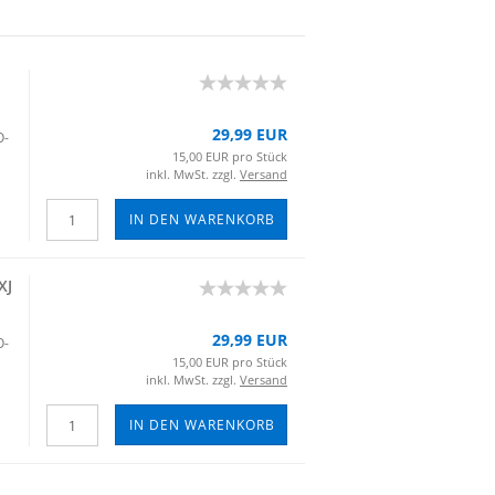
29,99 EUR
O­
15,00 EUR pro Stück
inkl. MwSt. zzgl.
Versand
IN DEN WARENKORB
XJ
29,99 EUR
O­
15,00 EUR pro Stück
inkl. MwSt. zzgl.
Versand
IN DEN WARENKORB