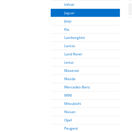
Infiniti
Jaguar
Jeep
Kia
Lamborghini
Lancia
Land Rover
Lexus
Maserati
Mazda
Mercedes-Benz
MINI
Mitsubishi
Nissan
Opel
Peugeot