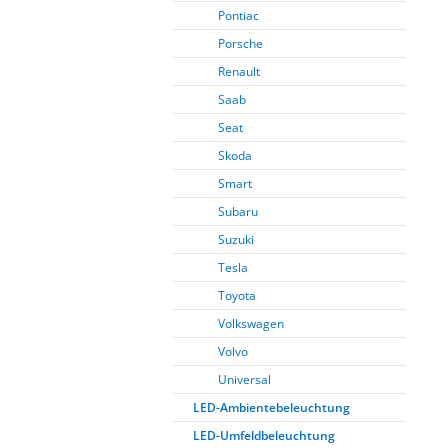
Pontiac
Porsche
Renault
Saab
Seat
Skoda
Smart
Subaru
Suzuki
Tesla
Toyota
Volkswagen
Volvo
Universal
LED-Ambientebeleuchtung
LED-Umfeldbeleuchtung