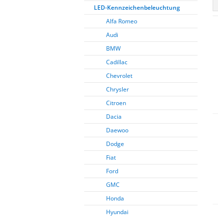
LED-Kennzeichenbeleuchtung
Alfa Romeo
Audi
BMW
Cadillac
Chevrolet
Chrysler
Citroen
Dacia
Daewoo
Dodge
Fiat
Ford
GMC
Honda
Hyundai