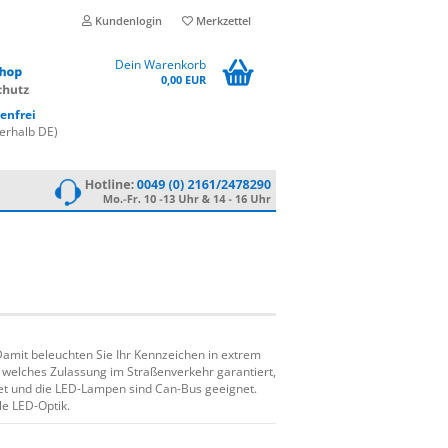
Kundenlogin
Merkzettel
Dein Warenkorb
0,00 EUR
enfrei
erhalb DE)
amit beleuchten Sie Ihr Kennzeichen in extrem
en welches Zulassung im Straßenverkehr garantiert,
tet und die LED-Lampen sind Can-Bus geeignet.
le LED-Optik.