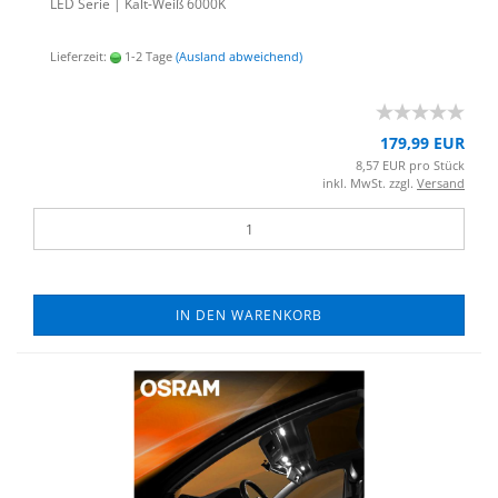
LED Serie | Kalt-​Weiß 6000K
Lieferzeit:
1-2 Tage
(Ausland abweichend)
179,99 EUR
8,57 EUR pro Stück
inkl. MwSt. zzgl.
Versand
IN DEN WARENKORB