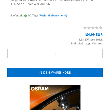
LED Serie | Kalt-​Weiß 6000K
Lieferzeit:
1-2 Tage
(Ausland abweichend)
164,99 EUR
8,68 EUR pro Stück
inkl. MwSt. zzgl.
Versand
IN DEN WARENKORB