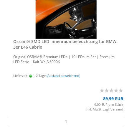
Osram® SMD LED In­nen­raum­be­leuch­tung für BMW
3er E46 Ca­brio
Ori­gi­nal OSRAM® Pre­mi­um LEDs | 10 LEDs im Set | Pre­mi­um
LED Serie | Kalt-​Weiß 6000K
Lieferzeit:
1-2 Tage
(Ausland abweichend)
89,99 EUR
9,00 EUR pro Stück
inkl. MwSt. zzgl.
Versand