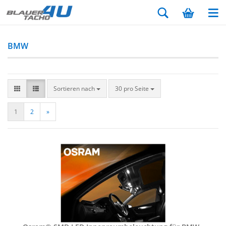
BMW
Sortieren nach
30 pro Seite
1
2
»