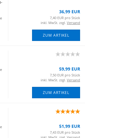
m­
36,99 EUR
ie
7,40 EUR pro Stück
inkl. MwSt. zzgl.
Versand
ZUM ARTIKEL
59,99 EUR
ie
7,50 EUR pro Stück
inkl. MwSt. zzgl.
Versand
ZUM ARTIKEL
51,99 EUR
ie
7,43 EUR pro Stück
inkl. MwSt. zzgl.
Versand