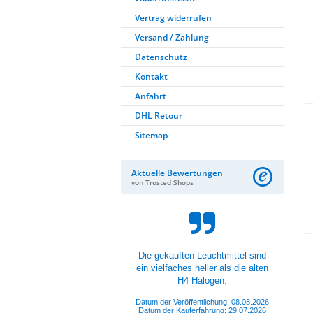
Vertrag widerrufen
Versand / Zahlung
Datenschutz
Kontakt
Anfahrt
DHL Retour
Sitemap
Aktuelle Bewertungen
von Trusted Shops
Produkte sind der Hammer, aber
auch Personal super Nett und
Hilfsbereit.
Datum der Veröffentlichung: 08.08.2026
Datum der Kauferfahrung: 01.08.2026