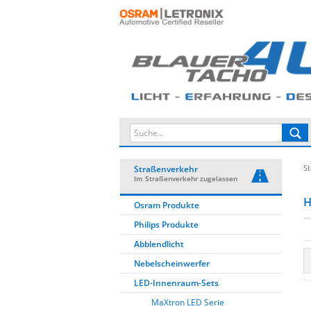
St
Straßenverkehr
Im Straßenverkehr zugelassen
H
Osram Produkte
Philips Produkte
Abblendlicht
Nebelscheinwerfer
LED-Innenraum-Sets
MaXtron LED Serie