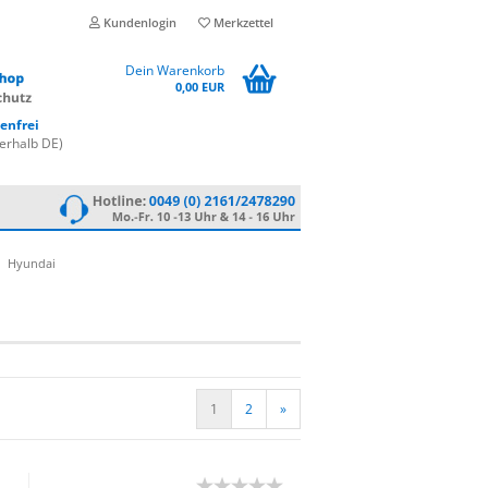
Kundenlogin
Merkzettel
Dein Warenkorb
0,00 EUR
enfrei
erhalb DE)
Hyundai
1
2
»