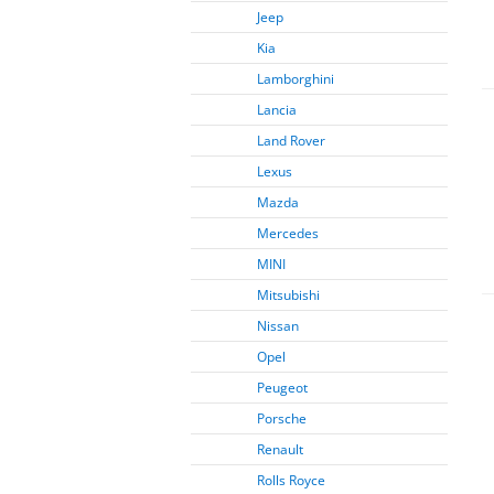
Jeep
Kia
Lamborghini
Lancia
Land Rover
Lexus
Mazda
Mercedes
MINI
Mitsubishi
Nissan
Opel
Peugeot
Porsche
Renault
Rolls Royce