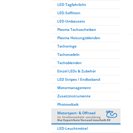
LED-Tagfahrlicht
LED-Soffitten
LED-Umbausets
Plasma Tachoscheiben
Plasma Heizungsblenden
Tachoringe
Tachonadeln
Tachoblenden
Einzel LEDs & Zubehör
LED Stripes / Endlosband
Motormanagement
Zusatzinstrumente
Photovoltaik
Motorsport- & Offroad
Im Straßenverkehr unzulässig
Nur Export/kein Versand innerhalb DE
LED-Leuchtmittel