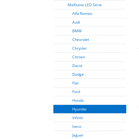
MaXlume LED Serie
Alfa Romeo
Audi
BMW
Chevrolet
Chrysler
Citroen
Dacia
Dodge
Fiat
Ford
Honda
Hyundai
Infiniti
Iveco
Jaguar