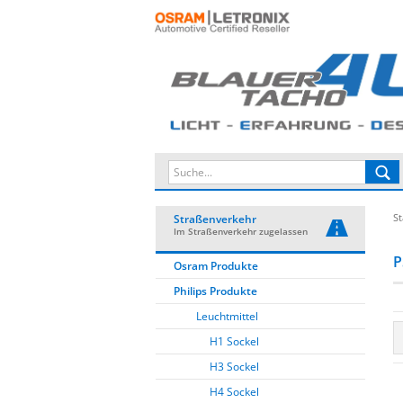
St
Straßenverkehr
Im Straßenverkehr zugelassen
P
Osram Produkte
Philips Produkte
Leuchtmittel
H1 Sockel
H3 Sockel
H4 Sockel