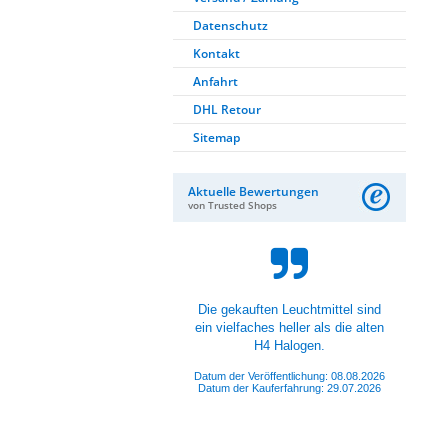
Datenschutz
Kontakt
Anfahrt
DHL Retour
Sitemap
Aktuelle Bewertungen
von Trusted Shops
Die gekauften Leuchtmittel sind
ein vielfaches heller als die alten
H4 Halogen.
Datum der Veröffentlichung: 08.08.2026
Datum der Kauferfahrung: 29.07.2026