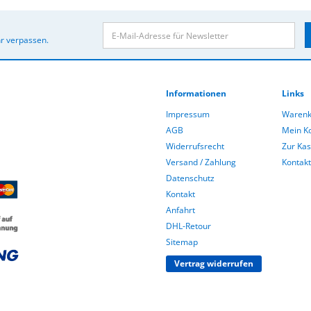
r verpassen.
Informationen
Links
Impressum
Warenk
AGB
Mein K
Widerrufsrecht
Zur Ka
Versand / Zahlung
Kontakt
Datenschutz
Kontakt
Anfahrt
DHL-Retour
Sitemap
Vertrag widerrufen