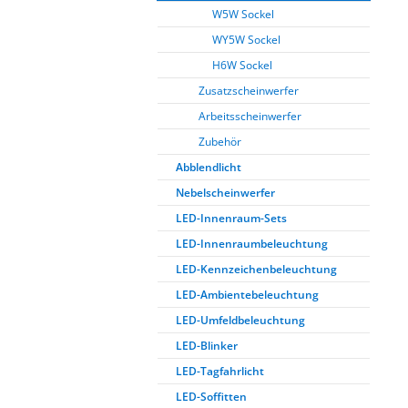
W5W Sockel
WY5W Sockel
H6W Sockel
Zusatzscheinwerfer
Arbeitsscheinwerfer
Zubehör
Abblendlicht
Nebelscheinwerfer
LED-Innenraum-Sets
LED-Innenraumbeleuchtung
LED-Kennzeichenbeleuchtung
LED-Ambientebeleuchtung
LED-Umfeldbeleuchtung
LED-Blinker
LED-Tagfahrlicht
LED-Soffitten