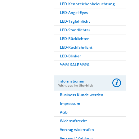
LED-Kennzeichenbeleuchtung
LED-Angel-Eyes
LED-Tagfahrlicht
LED-Standlichter
LED-Rücklichter
LED-Rückfahrlicht
LED-Blinker
%%% SALE %%%
Informationen
Wichtiges im Überblick
Business Kunde werden
Impressum
AGB
Widerrufsrecht
Vertrag widerrufen
Versand / Zahlung