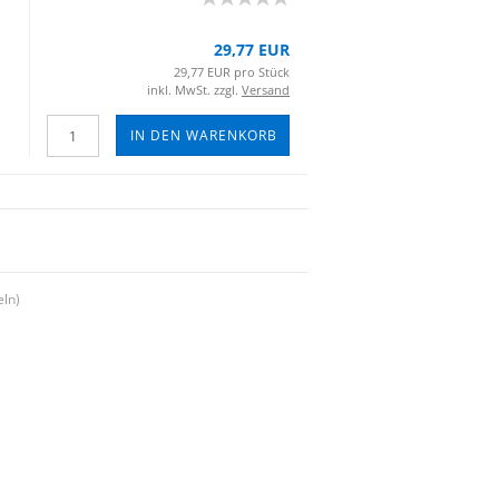
29,77 EUR
29,77 EUR pro Stück
inkl. MwSt. zzgl.
Versand
IN DEN WARENKORB
eln)