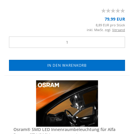
79,99 EUR
8,89 EUR pro Stück
inkl. MwSt. zzgl.
Versand
IN DEN WARENKORB
Osram® SMD LED In­nen­raum­be­leuch­tung für Alfa