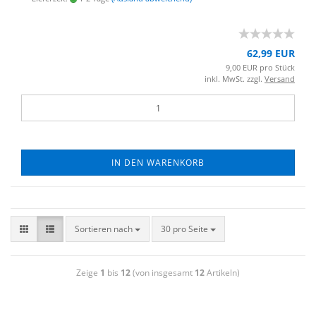
62,99 EUR
9,00 EUR pro Stück
inkl. MwSt. zzgl.
Versand
IN DEN WARENKORB
Sortieren nach
30 pro Seite
Zeige
1
bis
12
(von insgesamt
12
Artikeln)