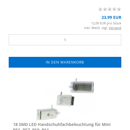
23,99 EUR
12,00 EUR pro Stück
inkl. MwSt. zzgl.
Versand
IN DEN WARENKORB
18 SMD LED Hand­schuh­fach­be­leuch­tung für Mini
R56, R57, R60, R61