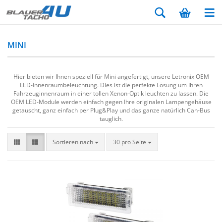
MINI
Hier bieten wir Ihnen speziell für Mini angefertigt, unsere Letronix OEM
LED-Innenraumbeleuchtung. Dies ist die perfekte Lösung um Ihren
Fahrzeuginnenraum in einer tollen Xenon-Optik leuchten zu lassen. Die
OEM LED-Module werden einfach gegen Ihre originalen Lampengehäuse
getauscht, ganz einfach per Plug&Play und das ganze natürlich Can-Bus
tauglich.
Sortieren nach
30 pro Seite