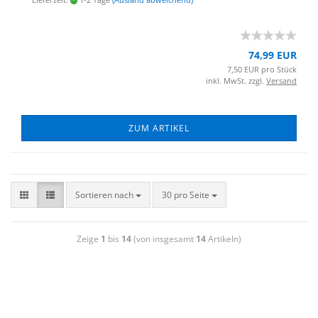
74,99 EUR
7,50 EUR pro Stück
inkl. MwSt. zzgl.
Versand
ZUM ARTIKEL
Sortieren nach
30 pro Seite
Zeige
1
bis
14
(von insgesamt
14
Artikeln)