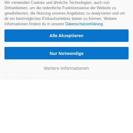
Wir verwenden Cookies und ähnliche Technologien, auch von
Drittanbietern, um die ordentliche Funktionsweise der Website zu
gewährleisten, die Nutzung unseres Angebotes zu analysieren und um
dir ein bestmögliches Einkaufserlebnis bieten zu können. Weitere
Informationen findest du in unserer
Datenschutzerklärung
.
Alle Akzeptieren
Nur Notwendige
Weitere Informationen
Der Newsletter
Jetzt zum Newsletter anmelden und nichts mehr verpassen.
Hilfe & Kontakt