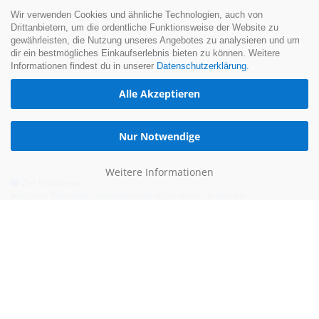
Wir verwenden Cookies und ähnliche Technologien, auch von
Drittanbietern, um die ordentliche Funktionsweise der Website zu
gewährleisten, die Nutzung unseres Angebotes zu analysieren und um
dir ein bestmögliches Einkaufserlebnis bieten zu können. Weitere
Informationen findest du in unserer
Datenschutzerklärung
.
Alle Akzeptieren
Nur Notwendige
Weitere Informationen
Der Newsletter
Jetzt zum Newsletter anmelden und nichts mehr verpassen.
Hilfe & Kontakt