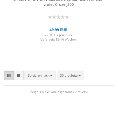
vro­let Cruze J300
49,99 EUR
25,00 EUR pro Stück
Lieferzeit:
12-16 Wochen
Sortieren nach
30 pro Seite
Zeige
1
bis
2
(von insgesamt
2
Artikeln)