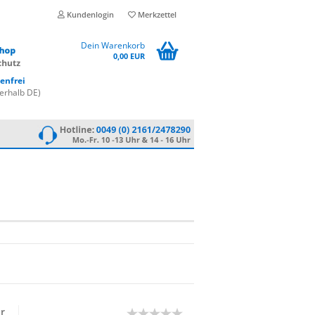
Kundenlogin
Merkzettel
Dein Warenkorb
0,00 EUR
enfrei
erhalb DE)
ür