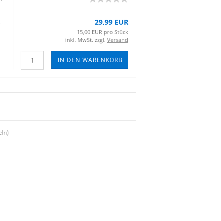
29,99 EUR
­
15,00 EUR pro Stück
inkl. MwSt. zzgl.
Versand
IN DEN WARENKORB
eln)