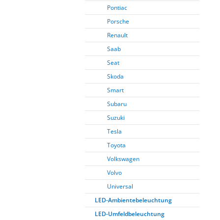
Pontiac
Porsche
Renault
Saab
Seat
Skoda
Smart
Subaru
Suzuki
Tesla
Toyota
Volkswagen
Volvo
Universal
LED-Ambientebeleuchtung
LED-Umfeldbeleuchtung