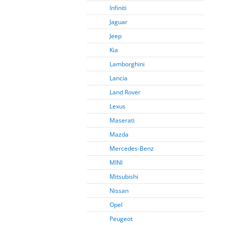
Infiniti
Jaguar
Jeep
Kia
Lamborghini
Lancia
Land Rover
Lexus
Maserati
Mazda
Mercedes-Benz
MINI
Mitsubishi
Nissan
Opel
Peugeot