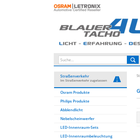
St
Straßenverkehr
Im Straßenverkehr zugelassen
Osram Produkte
Philips Produkte
Abblendlicht
Nebelscheinwerfer
LED-Innenraum-Sets
LED-Innenraumbeleuchtung