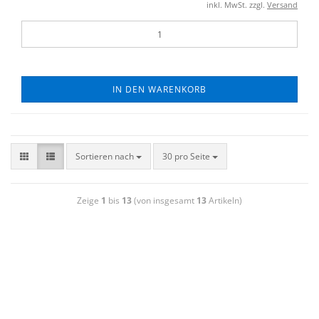
inkl. MwSt. zzgl.
Versand
IN DEN WARENKORB
Sortieren nach
30 pro Seite
Zeige
1
bis
13
(von insgesamt
13
Artikeln)