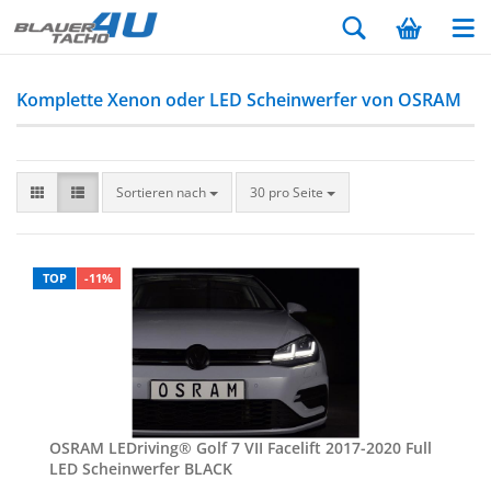
Komplette Xenon oder LED Scheinwerfer von OSRAM
Sortieren nach
30 pro Seite
TOP
-11%
OSRAM LED­ri­ving® Golf 7 VII Face­lift 2017-​2020 Full
LED Schein­wer­fer BLACK