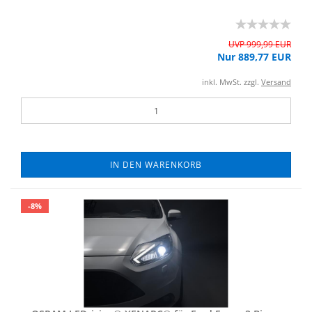
UVP 999,99 EUR
Nur 889,77 EUR
inkl. MwSt. zzgl.
Versand
IN DEN WARENKORB
-8%