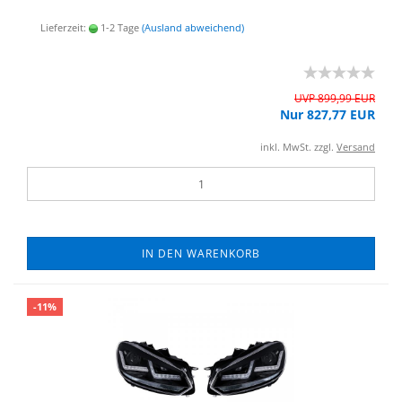
Lieferzeit:
1-2 Tage
(Ausland abweichend)
UVP 899,99 EUR
Nur 827,77 EUR
inkl. MwSt. zzgl.
Versand
IN DEN WARENKORB
-11%