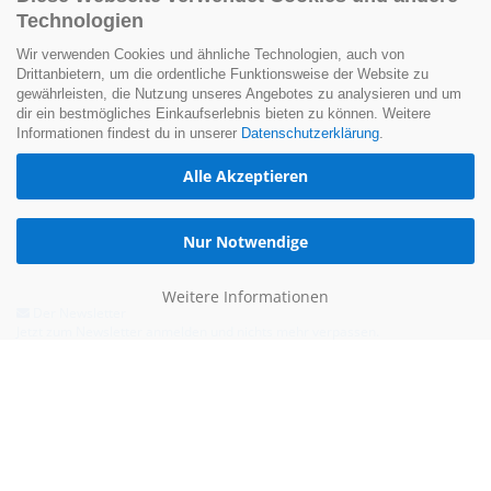
Technologien
Wir verwenden Cookies und ähnliche Technologien, auch von
Drittanbietern, um die ordentliche Funktionsweise der Website zu
gewährleisten, die Nutzung unseres Angebotes zu analysieren und um
dir ein bestmögliches Einkaufserlebnis bieten zu können. Weitere
Informationen findest du in unserer
Datenschutzerklärung
.
Alle Akzeptieren
Nur Notwendige
Weitere Informationen
Der Newsletter
Jetzt zum Newsletter anmelden und nichts mehr verpassen.