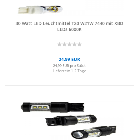
30 Watt LED Leucht­mit­tel T20 W21W 7440 mit XBD
LEDs 6000K
24,99 EUR
24,99 EUR pro Stück
Lieferzeit:
1-2 Tage