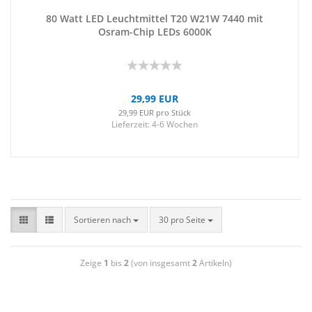
80 Watt LED Leucht­mit­tel T20 W21W 7440 mit
Osram-​​Chip LEDs 6000K
29,99 EUR
29,99 EUR pro Stück
Lieferzeit:
4-6 Wochen
Sortieren nach
30 pro Seite
Zeige
1
bis
2
(von insgesamt
2
Artikeln)