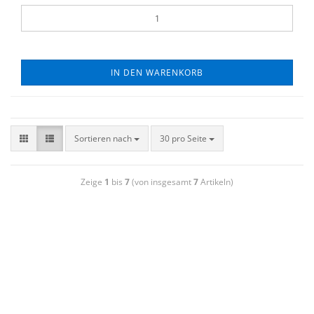
IN DEN WARENKORB
Sortieren nach
30 pro Seite
Zeige
1
bis
7
(von insgesamt
7
Artikeln)