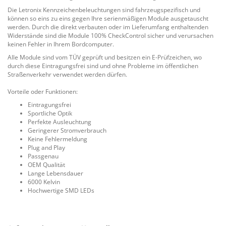
Die Letronix Kennzeichenbeleuchtungen sind fahrzeugspezifisch und
können so eins zu eins gegen Ihre serienmäßigen Module ausgetauscht
werden. Durch die direkt verbauten oder im Lieferumfang enthaltenden
Widerstände sind die Module 100% CheckControl sicher und verursachen
keinen Fehler in Ihrem Bordcomputer.
Alle Module sind vom TÜV geprüft und besitzen ein E-Prüfzeichen, wo
durch diese Eintragungsfrei sind und ohne Probleme im öffentlichen
Straßenverkehr verwendet werden dürfen.
Vorteile oder Funktionen:
Eintragungsfrei
Sportliche Optik
Perfekte Ausleuchtung
Geringerer Stromverbrauch
Keine Fehlermeldung
Plug and Play
Passgenau
OEM Qualität
Lange Lebensdauer
6000 Kelvin
Hochwertige SMD LEDs