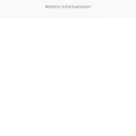
Weitere Informationen
Der Newsletter
Jetzt zum Newsletter anmelden und nichts mehr verpassen.
Hilfe & Kontakt
Email:
kontakt@blauertacho4u.de
Telefon:
+49 (0)21612478290
Kontaktformular
Bezahlen kannst du mit: