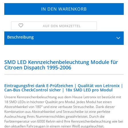
AUF DEN MERKZETTEL
FRAGE ZUM PRODUKT
Beschreibung
SMD LED Kennzeichenbeleuchtung Module für
Citroen Dispatch 1995-2006
Eintragungsfrei dank E-Prüfzeichen | Qualität von Letronix |
Can-Bus CheckControl sicher | 18x SMD LED pro Modul
Unsere Kennzeichenbeleuchtung aus dem Hause Letronix ist bestückt mit
18 SMD LEDs in höchster Qualität pro Modul. Jedes Modul hat einen
Abstrahlwinkel von 180° und eine verbaute Streuscheibe. Dank dieser
Kombination aus Abstrahlwinkel und Streuscheibe ist eine perfekte
Ausleuchtung Ihres Nummernschildes gewährleistet. Durch die
Farbtemperatur von 6000 Kelvin wird Ihre Kennzeichenbeleuchtung wie bei
den aktuellen Fahrzeugen in einem reinen Weiß ausgeleuchtet.