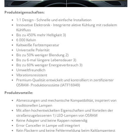
Produkteigenschaften:
1:1 Design - Schnelle und einfache Installation
Innovative Elektronik - Integrierte aktive Kühlung mit radialem
Kühlfluss
Bis zu 450% mehr Helligkeit 3)
6 000 Kelvin
Kaltweiße Farbtemperatur
Universelle Polarität
Bis zu 50% weniger Blendung 2)
Bis zu 6-mal längere Lebensdauer 3)
Bis zu 60% weniger Energieverbrauch 3)
Umweltfreundlich
Vibrationsresistent
Premium-Qualität entwickelt und kontrolliert in zertifizierter
OSRAM- Produktionsstätte (IATF16949)
Produktvorteile:
Abmessungen und mechanische Kompatibilität, inspiriert von
traditionellen Lampen
Mit allen hochentwickelten Eigenschaften und Vorteilen der
straßenzugelassenen 1) LED-Lampen von OSRAM
Keine Adapter und keine Kappen notwendig
Error Canceller in Lampe voll integriert
Kein Flackern und keine Fehlermeldung beim Kaltlampentest