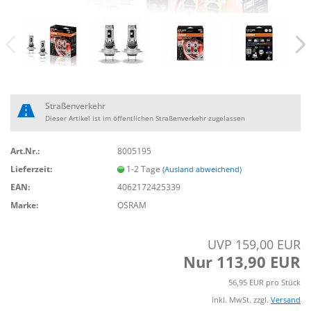
Straßenverkehr
Dieser Artikel ist im öffentlichen Straßenverkehr zugelassen
Art.Nr.:
8005195
Lieferzeit:
1-2 Tage
(Ausland abweichend)
EAN:
4062172425339
Marke:
OSRAM
UVP 159,00 EUR
Nur 113,90 EUR
56,95 EUR pro Stück
inkl. MwSt. zzgl.
Versand