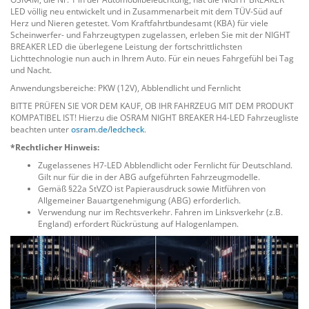
LED völlig neu entwickelt und in Zusammenarbeit mit dem TÜV-Süd auf
Herz und Nieren getestet. Vom Kraftfahrtbundesamt (KBA) für viele
Scheinwerfer- und Fahrzeugtypen zugelassen, erleben Sie mit der NIGHT
BREAKER LED die überlegene Leistung der fortschrittlichsten
Lichttechnologie nun auch in Ihrem Auto. Für ein neues Fahrgefühl bei Tag
und Nacht.
Anwendungsbereiche: PKW (12V), Abblendlicht und Fernlicht
BITTE PRÜFEN SIE VOR DEM KAUF, OB IHR FAHRZEUG MIT DEM PRODUKT
KOMPATIBEL IST! Hierzu die OSRAM NIGHT BREAKER H4-LED Fahrzeugliste
beachten unter
osram.de/ledcheck
.
*Rechtlicher Hinweis:
Zugelassenes H7-LED Abblendlicht oder Fernlicht für Deutschland.
Gilt nur für die in der ABG aufgeführten Fahrzeugmodelle.
Gemäß §22a StVZO ist Papierausdruck sowie Mitführen von
Allgemeiner Bauartgenehmigung (ABG) erforderlich.
Verwendung nur im Rechtsverkehr. Fahren im Linksverkehr (z.B.
England) erfordert Rückrüstung auf Halogenlampen.