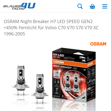
OSRAM Night Brea­ker H7 LED SPEED GEN2
+450% Fern­licht für Volvo C70 V70 S70 V70 XC
1996-​2005