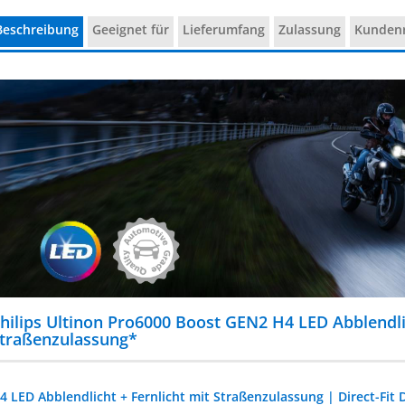
Beschreibung
Geeignet für
Lieferumfang
Zulassung
Kunden
hilips Ultinon Pro6000 Boost GEN2 H4 LED Abblendli
traßenzulassung*
4 LED Abblendlicht + Fernlicht mit Straßenzulassung | Direct-Fit 