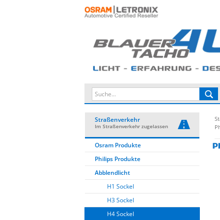
St
Straßenverkehr
Im Straßenverkehr zugelassen
Ph
Osram Produkte
Philips Produkte
Abblendlicht
H1 Sockel
H3 Sockel
H4 Sockel