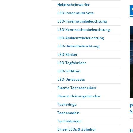
Nebelscheinwerfer
LED-Innenraum-Sets
LED-Innenraumbeleuchtung
LED-Kennzeichenbeleuchtung
LED-Ambientebeleuchtung
LED-Umfeldbeleuchtung
LED-Blinker
LED-Tagfahrlicht
LED-Soffitten
LED-Umbausets
Plasma Tachoscheiben
Plasma Heizungsblenden
Tachoringe
P
S
Tachonadeln
Tachoblenden
Einzel LEDs & Zubehör
H