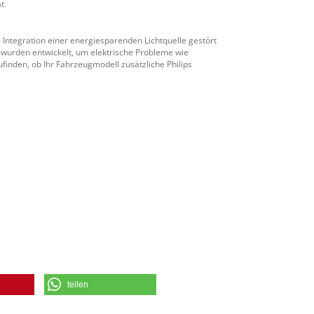
t.
Integration einer energiesparenden Lichtquelle gestört
 wurden entwickelt, um elektrische Probleme wie
nden, ob Ihr Fahrzeugmodell zusätzliche Philips
teilen