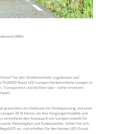
undesamt (KBA)
n Union* für den Straßenverkehr zugelassen und
tinon Pro6000 Boost LED-Lampen herkömmliche Lampen in
, Transportern und leichten Lkw – sicher ersetzen.
Lampen.
pe präsentiert ein Gehäuse mit Direktpassung und einer
e Lampen 30 % kleiner als ihre Vorgängermodelle und
gn vereinfacht den Austausch von Lampen sowohl für
serte Vielseitigkeit und Funktionalität. Sehen Sie sich
adlegalLED an, und erhalten Sie den besten LED-Ersatz