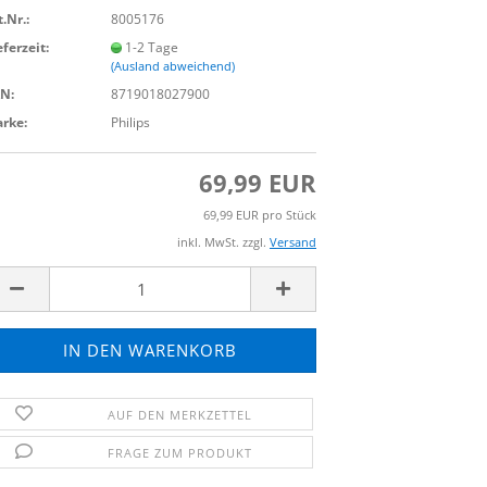
t.Nr.:
8005176
eferzeit:
1-2 Tage
(Ausland abweichend)
N:
8719018027900
rke:
Philips
69,99 EUR
69,99 EUR pro Stück
inkl. MwSt. zzgl.
Versand
AUF DEN MERKZETTEL
FRAGE ZUM PRODUKT