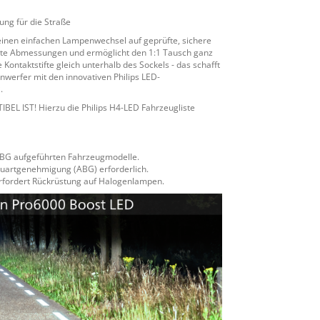
ung für die Straße
einen einfachen Lampenwechsel auf geprüfte, sichere
akte Abmessungen und ermöglicht den 1:1 Tausch ganz
ntaktstifte gleich unterhalb des Sockels - das schafft
inwerfer mit den innovativen Philips LED-
.
 IST! Hierzu die Philips H4-LED Fahrzeugliste
 ABG aufgeführten Fahrzeugmodelle.
uartgenehmigung (ABG) erforderlich.
erfordert Rückrüstung auf Halogenlampen.