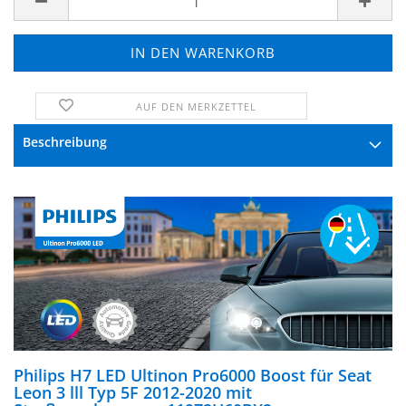
AUF DEN MERKZETTEL
FRAGE ZUM PRODUKT
Beschreibung
Philips H7 LED Ultinon Pro6000 Boost für Seat
Leon 3 lll Typ 5F 2012-2020 mit