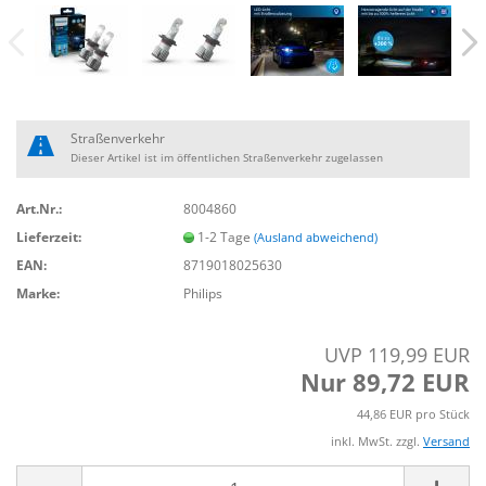
Straßenverkehr
Dieser Artikel ist im öffentlichen Straßenverkehr zugelassen
Art.Nr.:
8004860
Lieferzeit:
1-2 Tage
(Ausland abweichend)
EAN:
8719018025630
Marke:
Philips
UVP 119,99 EUR
Nur 89,72 EUR
44,86 EUR pro Stück
inkl. MwSt. zzgl.
Versand