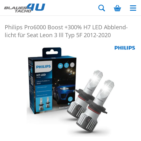
Phil­ips Pro6000 Boost +300% H7 LED Ab­blend­
licht für Seat Leon 3 lll Typ 5F 2012-​2020