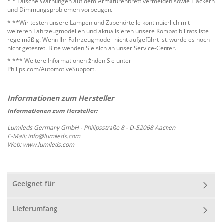
* * Falsche Warnungen auf dem Armaturenbrett vermeiden sowie Flackern
und Dimmungsproblemen vorbeugen.
* **Wir testen unsere Lampen und Zubehörteile kontinuierlich mit
weiteren Fahrzeugmodellen und aktualisieren unsere Kompatibilitätsliste
regelmäßig. Wenn Ihr Fahrzeugmodell nicht aufgeführt ist, wurde es noch
nicht getestet. Bitte wenden Sie sich an unser Service-Center.
* *** Weitere Informationen žnden Sie unter
Philips.com/AutomotiveSupport.
Informationen zum Hersteller:
Lumileds Germany GmbH - Philipsstraße 8 - D-52068 Aachen
E-Mail: info@lumileds.com
Web: www.lumileds.com
Geeignet für
Lieferumfang