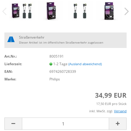
Straßenverkehr
Dieser Artikel ist im öffentlichen Straßenverkehr zugelassen
Art.Nr.:
8005191
Lieferzeit:
1-2 Tage
(Ausland abweichend)
EAN:
6974260728339
Marke:
Philips
34,99 EUR
17,50 EUR pro Stück
inkl. MwSt. zzgl.
Versand