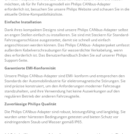
möchten, ob für Ihr Fahrzeugmodell ein Philips CANbus-Adapter
erforderlich ist, besuchen Sie unsere Philips Website und schauen Sie in die
aktuelle Online-Kompatibilitätsliste.
Einfache Installation
Dank ihres kompakten Designs sind unsere Philips CANbus-Adapter selbst
an engen Stellen einfach zu installieren. Sie sind mit Steckern für Standard-
Fahrzeuganschlüsse ausgestattet, damit sie schnell und einfach
angeschlossen werden können. Das Philips CANbus- Adapterpaket umfasst
außerdem Kabelverschraubungen für wasserdichte Verkabelung, wenn
dies erforderlich ist. Das Benutzerhandbuch žnden Sie auf unserer Philips
Support-Seite.
Garantierte EMI-Konformität
Unsere Philips CANbus-Adapter sind EMI- konform und entsprechen den
Standards der Automobilindustrie für elektromagnetische Störungen. Sie
sind präzise konstruiert, um den Anforderungen moderner Fahrzeuge
standzuhalten, und ihre Verwendung hat keine Auswirkungen auf den
regulären Betrieb der anderen Fahrzeugteile.
Zuverlässige Philips Qualität
Die Philips CANbus-Adapter sind robust, leistungsfähig und langlebig. Sie
wurden unter härtesten Bedingungen getestet und bieten Schutz vor
eindringendem Staub und Wasser gemäß IP65.