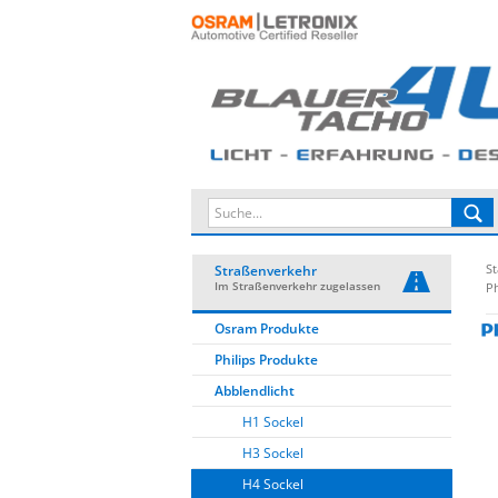
St
Straßenverkehr
Im Straßenverkehr zugelassen
Ph
Osram Produkte
Philips Produkte
Abblendlicht
H1 Sockel
H3 Sockel
H4 Sockel