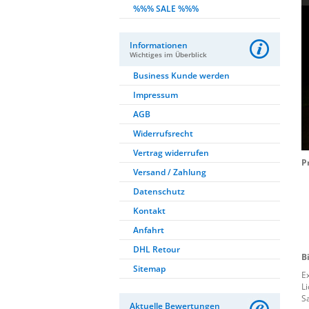
%%% SALE %%%
Informationen
Wichtiges im Überblick
Business Kunde werden
Impressum
AGB
Widerrufsrecht
Vertrag widerrufen
P
Versand / Zahlung
Datenschutz
Kontakt
Anfahrt
DHL Retour
B
Sitemap
E
L
S
Aktuelle Bewertungen