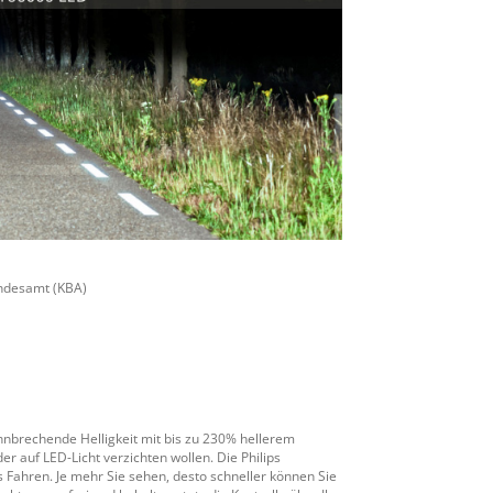
undesamt (KBA)
hnbrechende Helligkeit mit bis zu 230% hellerem
er auf LED-Licht verzichten wollen. Die Philips
 Fahren. Je mehr Sie sehen, desto schneller können Sie