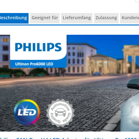
Beschreibung
Geeignet für
Lieferumfang
Zulassung
Kundenr