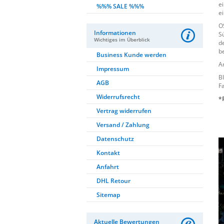
e
%%% SALE %%%
e
O
Informationen
S
Wichtiges im Überblick
d
b
Business Kunde werden
A
Impressum
B
AGB
F
Widerrufsrecht
*
Vertrag widerrufen
Versand / Zahlung
Datenschutz
Kontakt
Anfahrt
DHL Retour
Sitemap
Aktuelle Bewertungen