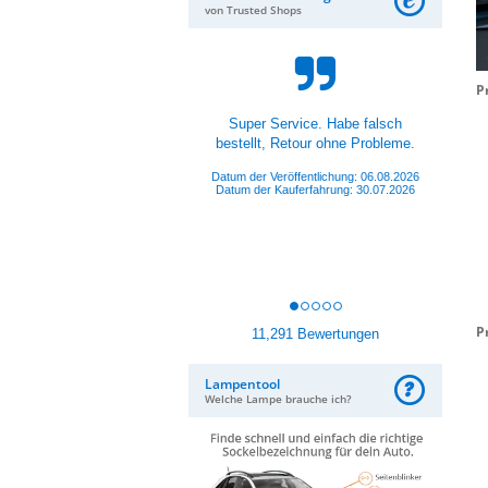
von Trusted Shops
P
Hat alles super gepasst und
funktioniert.
Datum der Veröffentlichung: 05.08.2026
Datum der Kauferfahrung: 26.07.2026
P
11,291 Bewertungen
Lampentool
Welche Lampe brauche ich?