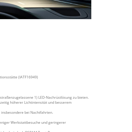
ktionsstätte (IATF16949)
 straßenzugelassene 1) LED-Nachrüstlösung zu bieten.
hzeitig höherer Lichtintensität und besserem
 insbesondere bei Nachtfahrten.
eniger Werkstattbesuche und geringerer