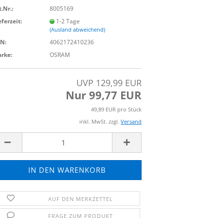
t.Nr.:
8005169
eferzeit:
1-2 Tage
(Ausland abweichend)
N:
4062172410236
rke:
OSRAM
UVP 129,99 EUR
Nur 99,77 EUR
49,89 EUR pro Stück
inkl. MwSt. zzgl.
Versand
AUF DEN MERKZETTEL
FRAGE ZUM PRODUKT