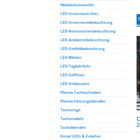
Nebelscheinwerfer
LED-Innenraum-Sets
LED-Innenraumbeleuchtung
LED-Kennzeichenbeleuchtung
LED-Ambientebeleuchtung
LED-Umfeldbeleuchtung
LED-Blinker
LED-Tagfahrlicht
LED-Soffitten
LED-Umbausets
Plasma Tachoscheiben
Plasma Heizungsblenden
Tachoringe
O
Tachonadeln
2
Tachoblenden
Einzel LEDs & Zubehör