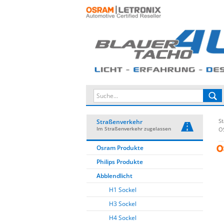
St
Straßenverkehr
Im Straßenverkehr zugelassen
O
Osram Produkte
Philips Produkte
Abblendlicht
H1 Sockel
H3 Sockel
H4 Sockel