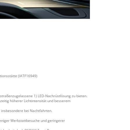
ktionsstätte (IATF16949)
 straßenzugelassene 1) LED-Nachrüstlösung zu bieten.
hzeitig höherer Lichtintensität und besserem
 insbesondere bei Nachtfahrten.
eniger Werkstattbesuche und geringerer