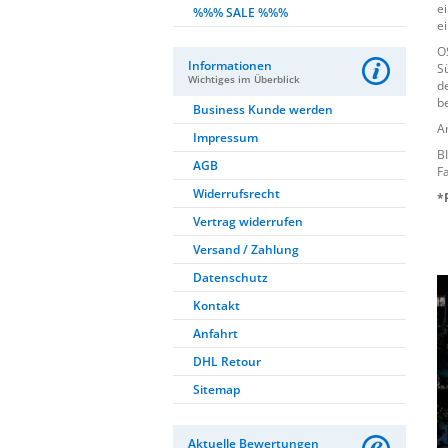
e
%%% SALE %%%
e
O
Informationen
S
Wichtiges im Überblick
d
b
Business Kunde werden
A
Impressum
B
AGB
F
Widerrufsrecht
*
Vertrag widerrufen
Versand / Zahlung
Datenschutz
Kontakt
Anfahrt
DHL Retour
Sitemap
Aktuelle Bewertungen