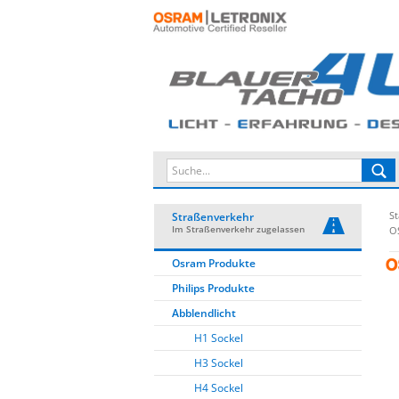
St
Straßenverkehr
Im Straßenverkehr zugelassen
O
Osram Produkte
Philips Produkte
Abblendlicht
H1 Sockel
H3 Sockel
H4 Sockel