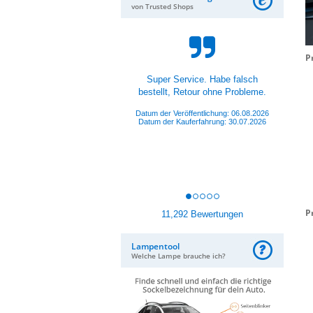
von Trusted Shops
P
Hat alles super gepasst und
funktioniert.
Datum der Veröffentlichung: 05.08.2026
Datum der Kauferfahrung: 26.07.2026
P
11,292 Bewertungen
Lampentool
Welche Lampe brauche ich?