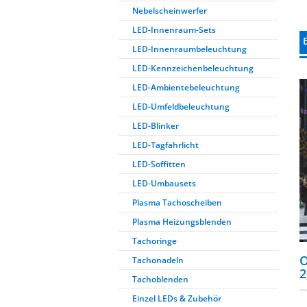
Nebelscheinwerfer
LED-Innenraum-Sets
LED-Innenraumbeleuchtung
LED-Kennzeichenbeleuchtung
LED-Ambientebeleuchtung
LED-Umfeldbeleuchtung
LED-Blinker
LED-Tagfahrlicht
LED-Soffitten
LED-Umbausets
Plasma Tachoscheiben
Plasma Heizungsblenden
Tachoringe
O
Tachonadeln
2
Tachoblenden
Einzel LEDs & Zubehör