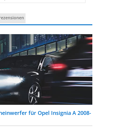
rezensionen
inwerfer für Opel Insignia A 2008-