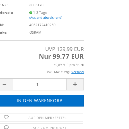
t.Nr.:
8005170
eferzeit:
1-2 Tage
(Ausland abweichend)
N:
4062172410250
rke:
OSRAM
UVP 129,99 EUR
Nur 99,77 EUR
49,89 EUR pro Stück
inkl. MwSt. zzgl.
Versand
AUF DEN MERKZETTEL
FRAGE ZUM PRODUKT