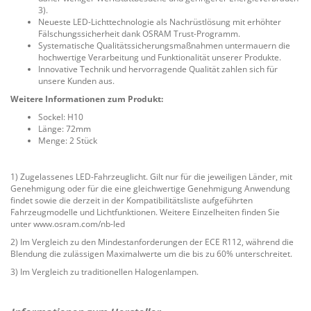
3).
Neueste LED-Lichttechnologie als Nachrüstlösung mit erhöhter
Fälschungssicherheit dank OSRAM Trust-Programm.
Systematische Qualitätssicherungsmaßnahmen untermauern die
hochwertige Verarbeitung und Funktionalität unserer Produkte.
Innovative Technik und hervorragende Qualität zahlen sich für
unsere Kunden aus.
Weitere Informationen zum Produkt:
Sockel: H10
Länge: 72mm
Menge: 2 Stück
1) Zugelassenes LED-Fahrzeuglicht. Gilt nur für die jeweiligen Länder, mit
Genehmigung oder für die eine gleichwertige Genehmigung Anwendung
findet sowie die derzeit in der Kompatibilitätsliste aufgeführten
Fahrzeugmodelle und Lichtfunktionen. Weitere Einzelheiten finden Sie
unter www.osram.com/nb-led
2) Im Vergleich zu den Mindestanforderungen der ECE R112, während die
Blendung die zulässigen Maximalwerte um die bis zu 60% unterschreitet.
3) Im Vergleich zu traditionellen Halogenlampen.