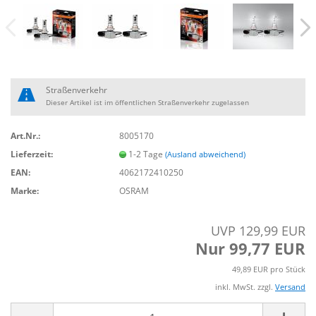
Straßenverkehr
Dieser Artikel ist im öffentlichen Straßenverkehr zugelassen
Art.Nr.:
8005170
Lieferzeit:
1-2 Tage
(Ausland abweichend)
EAN:
4062172410250
Marke:
OSRAM
UVP 129,99 EUR
Nur 99,77 EUR
49,89 EUR pro Stück
inkl. MwSt. zzgl.
Versand