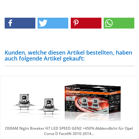
Kunden, welche diesen Artikel bestellten, haben
auch folgende Artikel gekauft:
OSRAM Night Brea­ker H7 LED SPEED GEN2 +450% Ab­blend­licht für Opel
Corsa D Face­lift 2010-​2014...