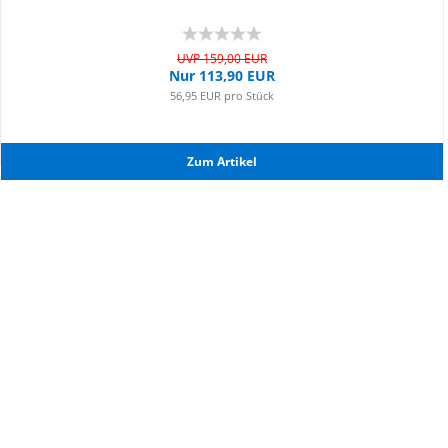
UVP 159,00 EUR
Nur 113,90 EUR
56,95 EUR pro Stück
Zum Ar­ti­kel