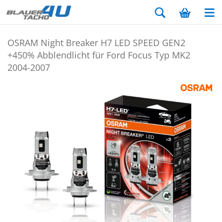
OSRAM Night Brea­ker H7 LED SPEED GEN2
+450% Ab­blend­licht für Ford Focus Typ MK2
2004-​2007