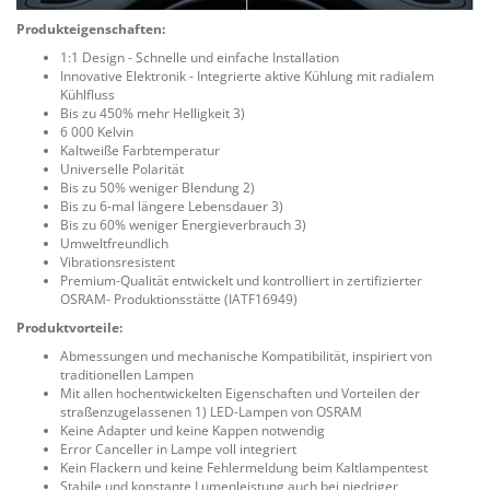
Produkteigenschaften:
1:1 Design - Schnelle und einfache Installation
Innovative Elektronik - Integrierte aktive Kühlung mit radialem
Kühlfluss
Bis zu 450% mehr Helligkeit 3)
6 000 Kelvin
Kaltweiße Farbtemperatur
Universelle Polarität
Bis zu 50% weniger Blendung 2)
Bis zu 6-mal längere Lebensdauer 3)
Bis zu 60% weniger Energieverbrauch 3)
Umweltfreundlich
Vibrationsresistent
Premium-Qualität entwickelt und kontrolliert in zertifizierter
OSRAM- Produktionsstätte (IATF16949)
Produktvorteile:
Abmessungen und mechanische Kompatibilität, inspiriert von
traditionellen Lampen
Mit allen hochentwickelten Eigenschaften und Vorteilen der
straßenzugelassenen 1) LED-Lampen von OSRAM
Keine Adapter und keine Kappen notwendig
Error Canceller in Lampe voll integriert
Kein Flackern und keine Fehlermeldung beim Kaltlampentest
Stabile und konstante Lumenleistung auch bei niedriger