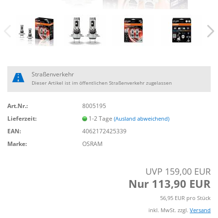
Straßenverkehr
Dieser Artikel ist im öffentlichen Straßenverkehr zugelassen
Art.Nr.:
8005195
Lieferzeit:
1-2 Tage
(Ausland abweichend)
EAN:
4062172425339
Marke:
OSRAM
UVP 159,00 EUR
Nur 113,90 EUR
56,95 EUR pro Stück
inkl. MwSt. zzgl.
Versand