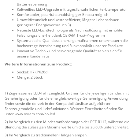
Batteriespannung
Kaltweißes LED-Upgrade mit tageslichtähnlicher Farbtemperatur
Komfortabler, polaritätsunabhängiger Einbau möglich
Umweltfreundlich und kosteneffizient, längere Lebensdauer,
geringerer Energieverbrauch 3)
Neueste LED-Lichttechnologie als Nachrüstlösung mit erhöhter
Fälschungssicherheit dank OSRAM Trust-Programm
Systematische Qualitätssicherungsmaßnahmen untermauern die
hochwertige Verarbeitung und Funktionalität unserer Produkte
Innovative Technik und hervorragende Qualität zahlen sich für
unsere Kunden aus
Weitere Informationen zum Produkt:
Sockel: H7 (PX26d)
Menge: 2 Stück
1) Zugelassenes LED-Fahrzeuglicht. Gilt nur für die jeweiligen Länder, mit
Genehmigung oder für die eine gleichwertige Genehmigung Anwendung
findet sowie die derzeit in der Kompatibilitätsliste aufgeführten
Fahrzeugmodelle und Lichtfunktionen. Weitere Einzelheiten finden Sie
unter www.osram.com/nb-led
2) Im Vergleich zu den Mindestanforderungen der ECE R112, während die
Blendung die zulässigen Maximalwerte um die bis zu 60% unterschreitet.
3) Im Vergleich zu traditionellen Halogenlampen.