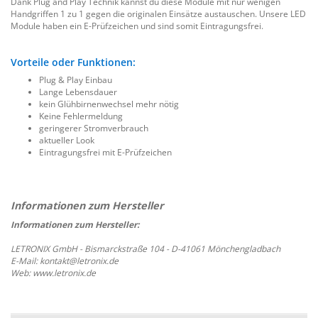
Dank Plug and Play Technik kannst du diese Module mit nur wenigen
Handgriffen 1 zu 1 gegen die originalen Einsätze austauschen. Unsere LED
Module haben ein E-Prüfzeichen und sind somit Eintragungsfrei.
Vorteile oder Funktionen:
Plug & Play Einbau
Lange Lebensdauer
kein Glühbirnenwechsel mehr nötig
Keine Fehlermeldung
geringerer Stromverbrauch
aktueller Look
Eintragungsfrei mit E-Prüfzeichen
Informationen zum Hersteller:
LETRONIX GmbH - Bismarckstraße 104 - D-41061 Mönchengladbach
E-Mail: kontakt@letronix.de
Web: www.letronix.de