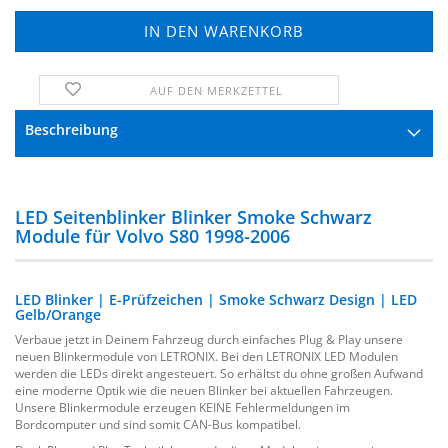
AUF DEN MERKZETTEL
FRAGE ZUM PRODUKT
Beschreibung
LED Seitenblinker Blinker Smoke Schwarz
Module für Volvo S80 1998-2006
LED Blinker | E-Prüfzeichen | Smoke Schwarz Design | LED
Gelb/Orange
Verbaue jetzt in Deinem Fahrzeug durch einfaches Plug & Play unsere
neuen Blinkermodule von LETRONIX. Bei den LETRONIX LED Modulen
werden die LEDs direkt angesteuert. So erhältst du ohne großen Aufwand
eine moderne Optik wie die neuen Blinker bei aktuellen Fahrzeugen.
Unsere Blinkermodule erzeugen KEINE Fehlermeldungen im
Bordcomputer und sind somit CAN-Bus kompatibel.