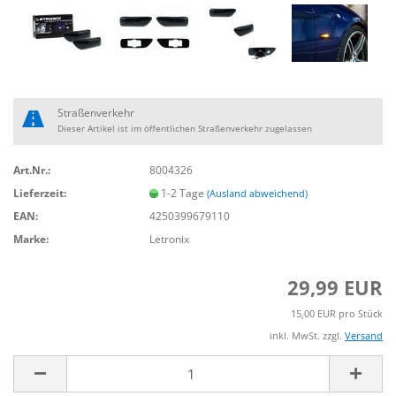
Straßenverkehr
Dieser Artikel ist im öffentlichen Straßenverkehr zugelassen
Art.Nr.:
8004326
Lieferzeit:
1-2 Tage
(Ausland abweichend)
EAN:
4250399679110
Marke:
Letronix
29,99 EUR
15,00 EUR pro Stück
inkl. MwSt. zzgl.
Versand