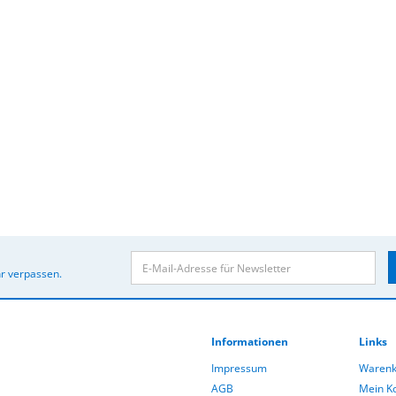
r verpassen.
Informationen
Links
Impressum
Warenk
AGB
Mein K