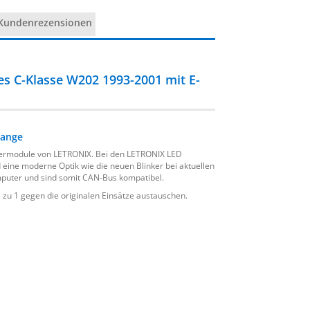
Kundenrezensionen
s C-Klasse W202 1993-2001 mit E-
range
nkermodule von LETRONIX. Bei den LETRONIX LED
eine moderne Optik wie die neuen Blinker bei aktuellen
uter und sind somit CAN-Bus kompatibel.
 zu 1 gegen die originalen Einsätze austauschen.