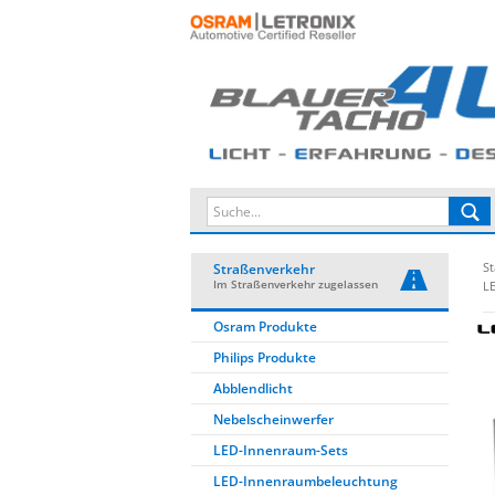
St
Straßenverkehr
Im Straßenverkehr zugelassen
L
Osram Produkte
Philips Produkte
Abblendlicht
Nebelscheinwerfer
LED-Innenraum-Sets
LED-Innenraumbeleuchtung