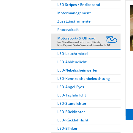
LED Stripes / Endlosband
Motormanagement
Zusatzinstrumente
Photovoltaik
Motorsport- & Offroad
Im Straßenverkehr unzulässig
Nur Export/kein Versand innerhalb DE
LED-Leuchtmittel
LED-Abblendlicht
LED-Nebelscheinwerfer
LED-Kennzeichenbeleuchtung
LED-Angel-Eyes
LED-Tagfahrlicht
LED-Standlichter
LED-Rücklichter
LED-Rückfahrlicht
LED-Blinker