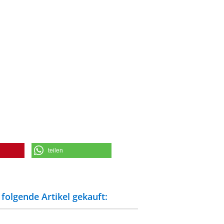
teilen
folgende Artikel gekauft: