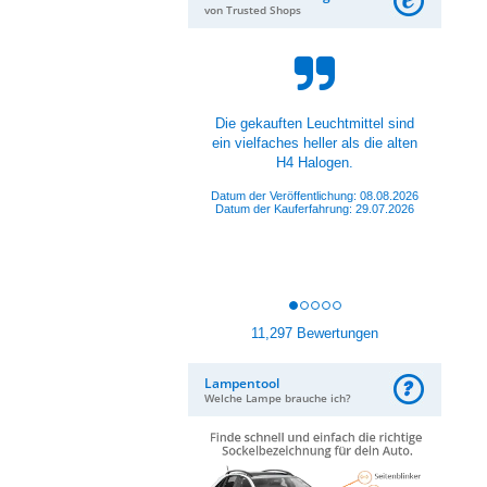
von Trusted Shops
Produkte sind der Hammer, aber
auch Personal super Nett und
Hilfsbereit.
Datum der Veröffentlichung: 08.08.2026
Datum der Kauferfahrung: 01.08.2026
11,297 Bewertungen
Lampentool
Welche Lampe brauche ich?