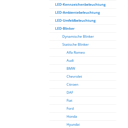
LED-Kennzeichenbeleuchtung
LED-Ambientebeleuchtung
LED-Umfeldbeleuchtung
LED-Blinker
Dynamische Blinker
Statische Blinker
Alfa Romeo
Audi
BMW
Chevrolet
Citroen
DAF
Fiat
Ford
Honda
Hyundai