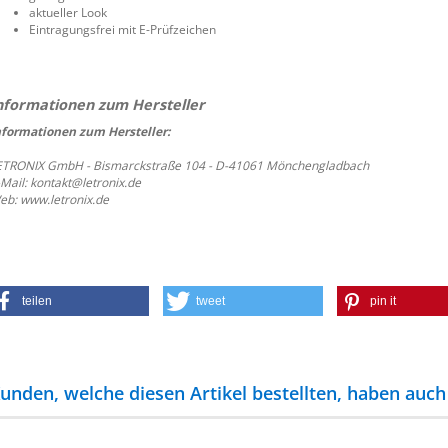
aktueller Look
Eintragungsfrei mit E-Prüfzeichen
nformationen zum Hersteller:
ETRONIX GmbH - Bismarckstraße 104 - D-41061 Mönchengladbach
-Mail: kontakt@letronix.de
eb: www.letronix.de
teilen
tweet
pin it
unden, welche diesen Artikel bestellten, haben auch 