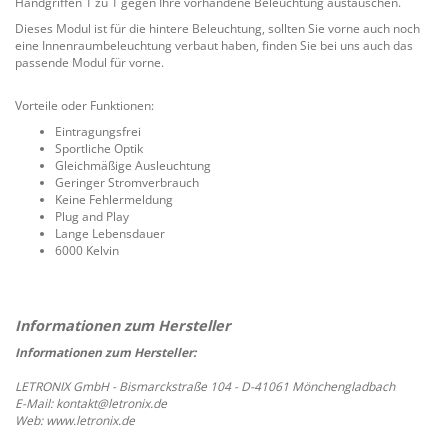
Handgriffen 1 zu 1 gegen Ihre vorhandene Beleuchtung austauschen.
Dieses Modul ist für die hintere Beleuchtung, sollten Sie vorne auch noch
eine Innenraumbeleuchtung verbaut haben, finden Sie bei uns auch das
passende Modul für vorne.
Vorteile oder Funktionen:
Eintragungsfrei
Sportliche Optik
Gleichmäßige Ausleuchtung
Geringer Stromverbrauch
Keine Fehlermeldung
Plug and Play
Lange Lebensdauer
6000 Kelvin
Informationen zum Hersteller:
LETRONIX GmbH - Bismarckstraße 104 - D-41061 Mönchengladbach
E-Mail: kontakt@letronix.de
Web: www.letronix.de