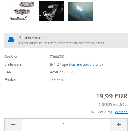
Straßenverkehr
Dieser Artikel ist im öffentlichen Straßenverkehr zugelassen
Art.Nr.:
7008020
Lieferzeit:
1-2 Tage
(Ausland abweichend)
EAN:
4250399615200
Marke:
Letronix
19,99 EUR
19,99 EUR pro Stück
inkl. MwSt. zzgl.
Versand