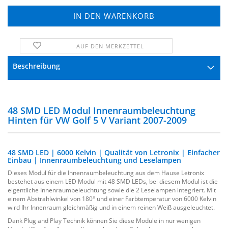
AUF DEN MERKZETTEL
FRAGE ZUM PRODUKT
Beschreibung
48 SMD LED Modul Innenraumbeleuchtung
Hinten für VW Golf 5 V Variant 2007-2009
48 SMD LED | 6000 Kelvin | Qualität von Letronix | Einfacher
Einbau | Innenraumbeleuchtung und Leselampen
Dieses Modul für die Innenraumbeleuchtung aus dem Hause Letronix
bestehet aus einem LED Modul mit 48 SMD LEDs, bei diesem Modul ist die
eigentliche Innenraumbeleuchtung sowie die 2 Leselampen integriert. Mit
einem Abstrahlwinkel von 180° und einer Farbtemperatur von 6000 Kelvin
wird Ihr Innenraum gleichmäßig und in einem reinen Weiß ausgeleuchtet.
Dank Plug and Play Technik können Sie diese Module in nur wenigen