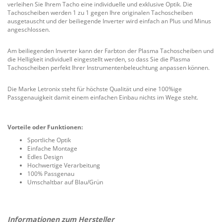
verleihen Sie Ihrem Tacho eine individuelle und exklusive Optik. Die
Tachoscheiben werden 1 zu 1 gegen Ihre originalen Tachoscheiben
ausgetauscht und der beiliegende Inverter wird einfach an Plus und Minus
angeschlossen.
Am beiliegenden Inverter kann der Farbton der Plasma Tachoscheiben und
die Helligkeit individuell eingestellt werden, so dass Sie die Plasma
Tachoscheiben perfekt Ihrer Instrumentenbeleuchtung anpassen können.
Die Marke Letronix steht für höchste Qualität und eine 100%ige
Passgenauigkeit damit einem einfachen Einbau nichts im Wege steht.
Vorteile oder Funktionen:
Sportliche Optik
Einfache Montage
Edles Design
Hochwertige Verarbeitung
100% Passgenau
Umschaltbar auf Blau/Grün