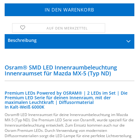
AUF DEN MERKZETTEL
FRAGE ZUM PRODUKT
Beschreibung
Osram® SMD LED Innenraumbeleuchtung
Innenraumset für Mazda MX-5 (Typ ND)
Premium LEDs Powered by OSRAM® | 2 LEDs im Set | Die
Premium LED Serie für deinen Innenraum, mit der
maximalen Leuchtkraft | Diffusormaterial
In Kalt-Weiß 6000K
Osram® LED Innenraumset für deine Innenraumbeleuchtung im Mazda
MX-5 (Typ ND). Die Premium LED Serie von Osram®, wurde speziell für die
Innenraumbeleuchtung entwickelt. Zum Einsatz kommen auch nur die
Osram Premium LEDs. Durch Verwendung von modernsten
Diffusormaterialien sorgt die LED-Lampe für eine perfekte Lichtverteilung