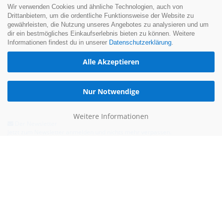
Wir verwenden Cookies und ähnliche Technologien, auch von
Drittanbietern, um die ordentliche Funktionsweise der Website zu
gewährleisten, die Nutzung unseres Angebotes zu analysieren und um
dir ein bestmögliches Einkaufserlebnis bieten zu können. Weitere
Informationen findest du in unserer
Datenschutzerklärung
.
Alle Akzeptieren
Nur Notwendige
Weitere Informationen
Der Newsletter
Jetzt zum Newsletter anmelden und nichts mehr verpassen.
Hilfe & Kontakt