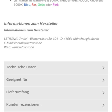
Lichtfarbe: In Warm-Weiß 3000K, Neutral-Weiß 4500K, Kalt-Weiß
6000K,
Blau
,
Rot
,
Grün
oder
Pink
Informationen zum Hersteller:
LETRONIX GmbH - Bismarckstraße 104 - D-41061 Mönchengladbach
E-Mail: kontakt@letronix.de
Web: www.letronix.de
Technische Daten
Geeignet für
Lieferumfang
Kundenrezensionen