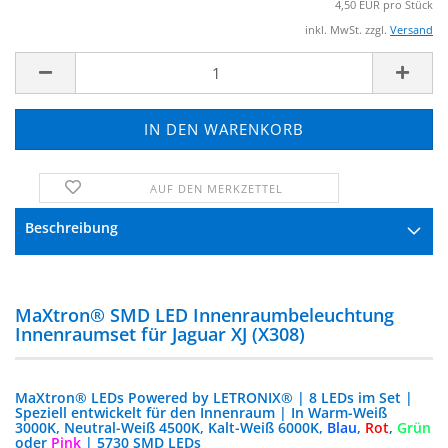
4,50 EUR pro Stück
inkl. MwSt. zzgl.
Versand
AUF DEN MERKZETTEL
FRAGE ZUM PRODUKT
Beschreibung
MaXtron® SMD LED Innenraumbeleuchtung
Innenraumset für Jaguar XJ (X308)
MaXtron® LEDs Powered by LETRONIX® | 8 LEDs im Set |
Speziell entwickelt für den Innenraum | In Warm-Weiß
3000K, Neutral-Weiß 4500K, Kalt-Weiß 6000K,
Blau
,
Rot
,
Grün
oder
Pink
| 5730 SMD LEDs