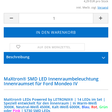
4,29 EUR pro Stück
inkl. MwSt. zzgl.
Versand
AUF DEN MERKZETTEL
FRAGE ZUM PRODUKT
Beschreibung
MaXtron® SMD LED Innenraumbeleuchtung
Innenraumset für Ford Mondeo IV
MaXtron® LEDs Powered by LETRONIX® | 14 LEDs im Set |
Speziell entwickelt für den Innenraum | In Warm-Weiß
3000K, Neutral-Weiß 4500K, Kalt-Weiß 6000K,
Blau
,
Rot
,
Grün
oder
Pink
| 5730 SMD LEDs