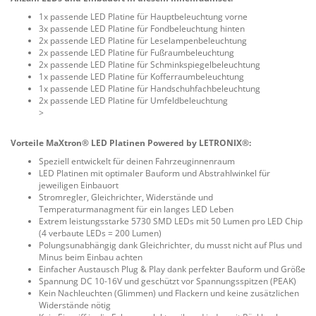
1x passende LED Platine für Hauptbeleuchtung vorne
3x passende LED Platine für Fondbeleuchtung hinten
2x passende LED Platine für Leselampenbeleuchtung
2x passende LED Platine für Fußraumbeleuchtung
2x passende LED Platine für Schminkspiegelbeleuchtung
1x passende LED Platine für Kofferraumbeleuchtung
1x passende LED Platine für Handschuhfachbeleuchtung
2x passende LED Platine für Umfeldbeleuchtung
>
Vorteile MaXtron® LED Platinen Powered by LETRONIX®:
Speziell entwickelt für deinen Fahrzeuginnenraum
LED Platinen mit optimaler Bauform und Abstrahlwinkel für
jeweiligen Einbauort
Stromregler, Gleichrichter, Widerstände und
Temperaturmanagment für ein langes LED Leben
Extrem leistungsstarke 5730 SMD LEDs mit 50 Lumen pro LED Chip
(4 verbaute LEDs = 200 Lumen)
Polungsunabhängig dank Gleichrichter, du musst nicht auf Plus und
Minus beim Einbau achten
Einfacher Austausch Plug & Play dank perfekter Bauform und Größe
Spannung DC 10-16V und geschützt vor Spannungsspitzen (PEAK)
Kein Nachleuchten (Glimmen) und Flackern und keine zusätzlichen
Widerstände nötig