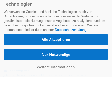
Technologien
Wir verwenden Cookies und ähnliche Technologien, auch von
Drittanbietern, um die ordentliche Funktionsweise der Website zu
gewährleisten, die Nutzung unseres Angebotes zu analysieren und um
dir ein bestmögliches Einkaufserlebnis bieten zu können. Weitere
Informationen findest du in unserer
Datenschutzerklärung
.
Alle Akzeptieren
Nur Notwendige
Weitere Informationen
Der Newsletter
Jetzt zum Newsletter anmelden und nichts mehr verpassen.