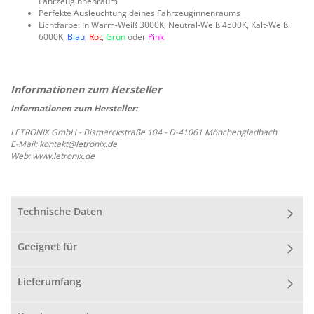
Fahrzeuginnenraum
Perfekte Ausleuchtung deines Fahrzeuginnenraums
Lichtfarbe: In Warm-Weiß 3000K, Neutral-Weiß 4500K, Kalt-Weiß
6000K,
Blau
,
Rot
,
Grün
oder
Pink
Informationen zum Hersteller:
LETRONIX GmbH - Bismarckstraße 104 - D-41061 Mönchengladbach
E-Mail: kontakt@letronix.de
Web: www.letronix.de
Technische Daten
Geeignet für
Lieferumfang