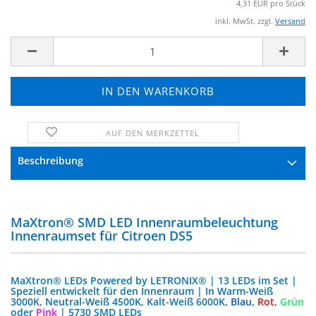
4,31 EUR pro Stück
inkl. MwSt. zzgl.
Versand
AUF DEN MERKZETTEL
FRAGE ZUM PRODUKT
Beschreibung
MaXtron® SMD LED Innenraumbeleuchtung
Innenraumset für Citroen DS5
MaXtron® LEDs Powered by LETRONIX® | 13 LEDs im Set |
Speziell entwickelt für den Innenraum | In Warm-Weiß
3000K, Neutral-Weiß 4500K, Kalt-Weiß 6000K,
Blau
,
Rot
,
Grün
oder
Pink
| 5730 SMD LEDs