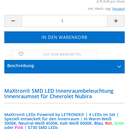
4,75 EUR pro Stück
inkl. MwSt. zzgl.
Versand
AUF DEN MERKZETTEL
FRAGE ZUM PRODUKT
Beschreibung
MaXtron® SMD LED Innenraumbeleuchtung
Innenraumset für Chevrolet Nubira
MaXtron® LEDs Powered by LETRONIX® | 4 LEDs im Set |
Speziell entwickelt für den Innenraum | In Warm-Weiß
3000K, Neutral-Weiß 4500K, Kalt-Weiß 6000K,
Blau
,
Rot
,
Grün
oder
Pink
| 5730 SMD LEDs