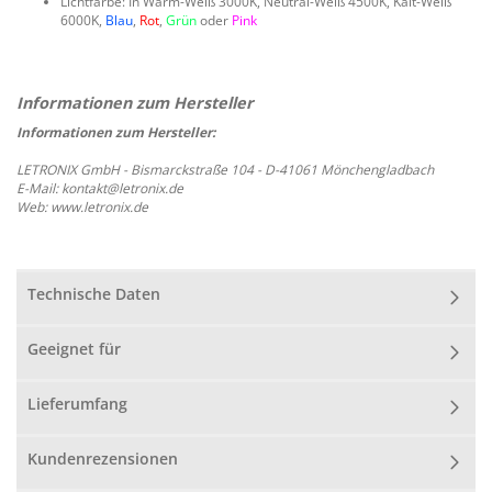
Lichtfarbe: In Warm-Weiß 3000K, Neutral-Weiß 4500K, Kalt-Weiß
6000K,
Blau
,
Rot
,
Grün
oder
Pink
Informationen zum Hersteller:
LETRONIX GmbH - Bismarckstraße 104 - D-41061 Mönchengladbach
E-Mail: kontakt@letronix.de
Web: www.letronix.de
Technische Daten
Geeignet für
Lieferumfang
Kundenrezensionen