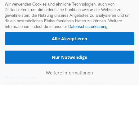
Wir verwenden Cookies und ähnliche Technologien, auch von
Drittanbietern, um die ordentliche Funktionsweise der Website zu
gewährleisten, die Nutzung unseres Angebotes zu analysieren und um
dir ein bestmögliches Einkaufserlebnis bieten zu können. Weitere
Informationen findest du in unserer
Datenschutzerklärung
.
Alle Akzeptieren
Nur Notwendige
Weitere Informationen
Der Newsletter
Jetzt zum Newsletter anmelden und nichts mehr verpassen.
Hilfe & Kontakt