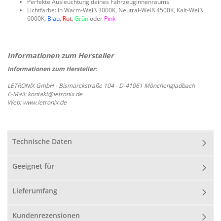
Perfekte Ausleuchtung deines Fahrzeuginnenraums
Lichtfarbe: In Warm-Weiß 3000K, Neutral-Weiß 4500K, Kalt-Weiß
6000K,
Blau
,
Rot
,
Grün
oder
Pink
Informationen zum Hersteller:
LETRONIX GmbH - Bismarckstraße 104 - D-41061 Mönchengladbach
E-Mail: kontakt@letronix.de
Web: www.letronix.de
Technische Daten
Geeignet für
Lieferumfang
Kundenrezensionen