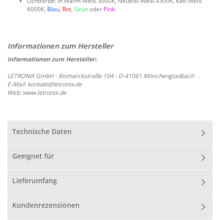
Lichtfarbe: In Warm-Weiß 3000K, Neutral-Weiß 4500K, Kalt-Weiß
6000K,
Blau
,
Rot
,
Grün
oder
Pink
Informationen zum Hersteller:
LETRONIX GmbH - Bismarckstraße 104 - D-41061 Mönchengladbach
E-Mail: kontakt@letronix.de
Web: www.letronix.de
Technische Daten
Geeignet für
Lieferumfang
Kundenrezensionen