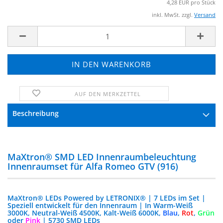
4,28 EUR pro Stück
inkl. MwSt. zzgl.
Versand
AUF DEN MERKZETTEL
FRAGE ZUM PRODUKT
Beschreibung
MaXtron® SMD LED Innenraumbeleuchtung
Innenraumset für Alfa Romeo GTV (916)
MaXtron® LEDs Powered by LETRONIX® | 7 LEDs im Set |
Speziell entwickelt für den Innenraum | In Warm-Weiß
3000K, Neutral-Weiß 4500K, Kalt-Weiß 6000K,
Blau
,
Rot
,
Grün
oder
Pink
| 5730 SMD LEDs